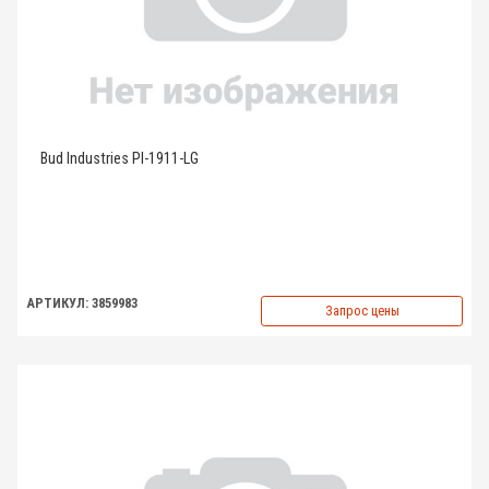
Bud Industries PI-1911-LG
АРТИКУЛ: 3859983
Запрос цены