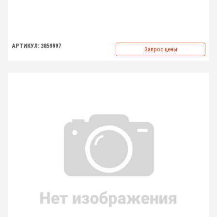
АРТИКУЛ: 3859997
Запрос цены