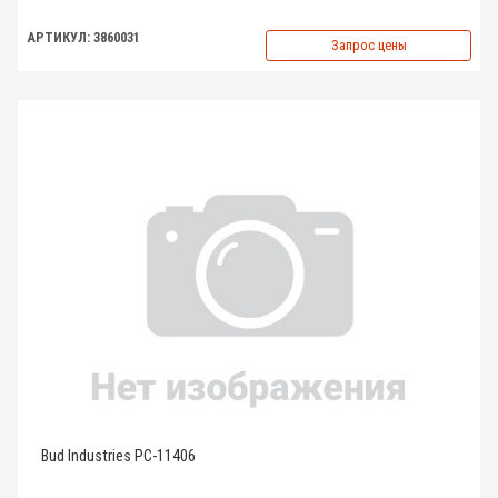
АРТИКУЛ: 3860031
Запрос цены
Bud Industries PC-11406