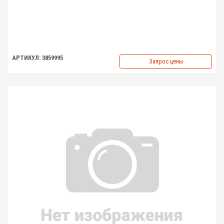
АРТИКУЛ: 3859995
Запрос цены