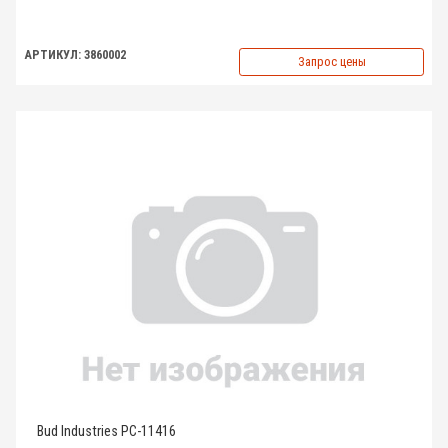
АРТИКУЛ: 3860002
Запрос цены
Bud Industries PC-11416