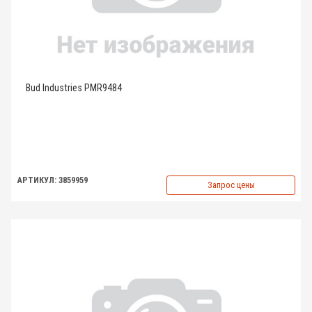
Bud Industries PMR9484
АРТИКУЛ: 3859959
Запрос цены