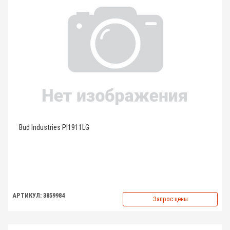
Bud Industries PI1911LG
АРТИКУЛ: 3859984
Запрос цены