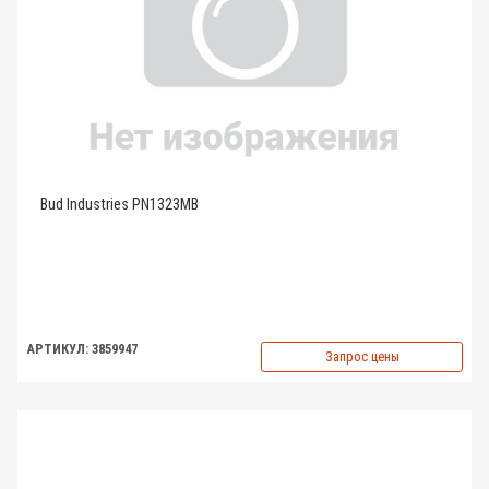
Bud Industries PN1323MB
АРТИКУЛ: 3859947
Запрос цены