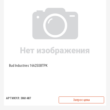
Bud Industries 16625SBTPK
АРТИКУЛ: 3861487
Запрос цены