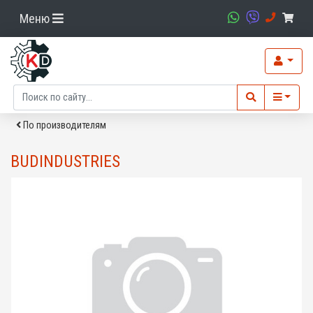
Меню
По производителям
BUDINDUSTRIES