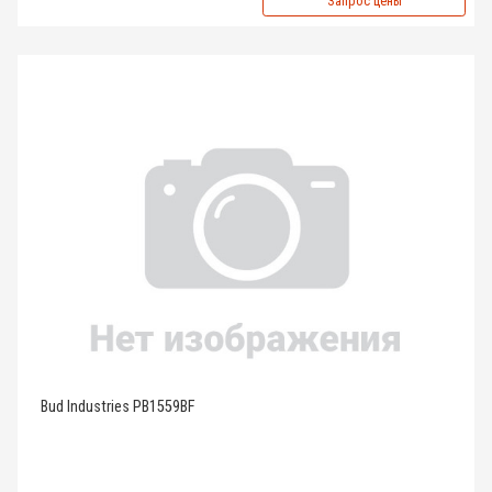
Запрос цены
Bud Industries PB1559BF