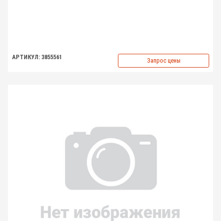
АРТИКУЛ: 3855561
Запрос цены