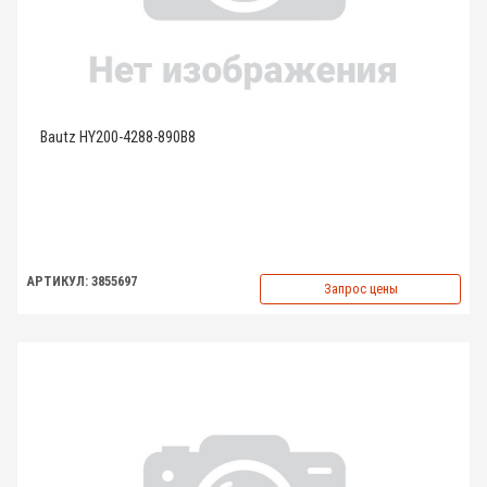
Bautz HY200-4288-890B8
АРТИКУЛ: 3855697
Запрос цены