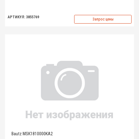
АРТИКУЛ: 3855769
Запрос цены
Bautz MSK1810000KA2