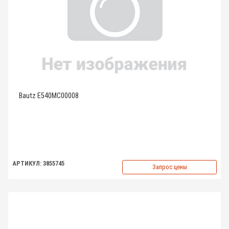
Bautz E540MC00008
АРТИКУЛ: 3855745
Запрос цены