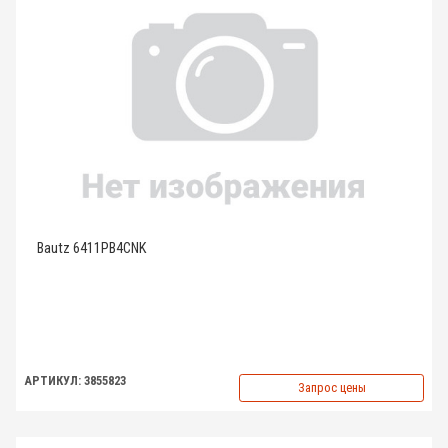
Bautz 6411PB4CNK
АРТИКУЛ: 3855823
Запрос цены