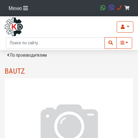
Меню
По производителям
BAUTZ