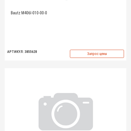
Bautz M406I-010-00-0
АРТИКУЛ: 3855628
Запрос цены