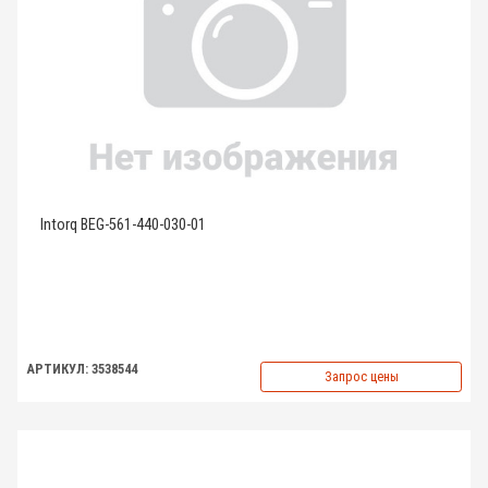
Intorq BEG-561-440-030-01
АРТИКУЛ: 3538544
Запрос цены