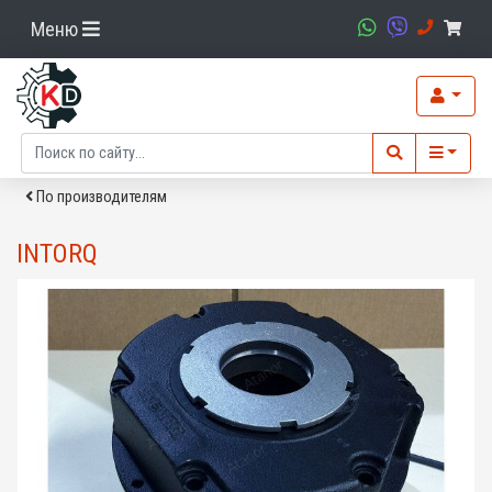
Меню
По производителям
INTORQ