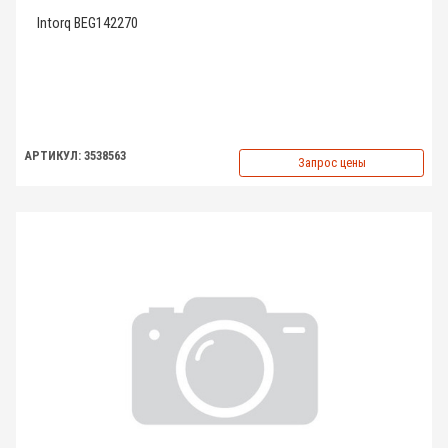
Intorq BEG142270
АРТИКУЛ: 3538563
Запрос цены