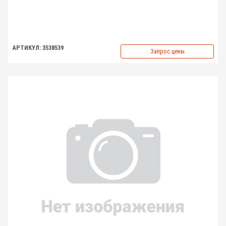
АРТИКУЛ: 3538539
Запрос цены