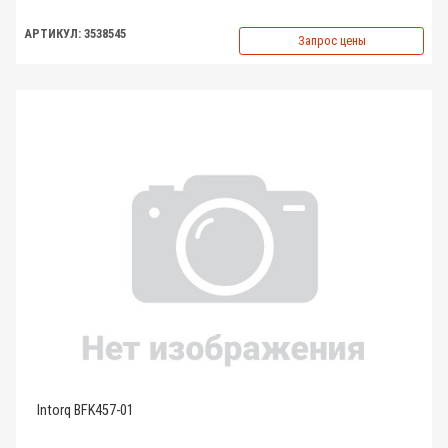
АРТИКУЛ: 3538545
Запрос цены
Intorq BFK457-01