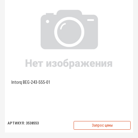
Intorq BEG-243-555-01
АРТИКУЛ: 3538553
Запрос цены