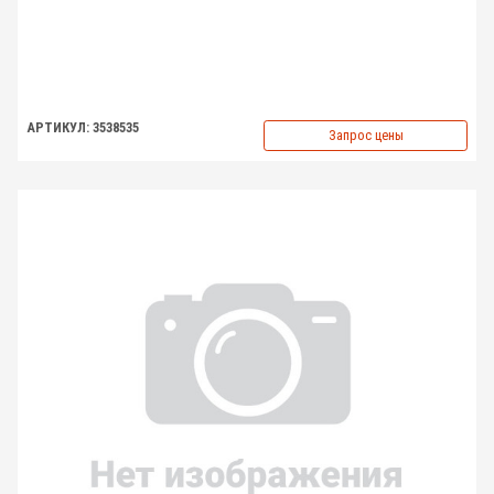
АРТИКУЛ: 3538535
Запрос цены