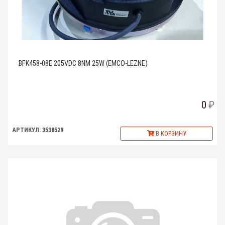
BFK458-08E 205VDC 8NM 25W (EMCO-LEZNE)
0
АРТИКУЛ: 3538529
В КОРЗИНУ