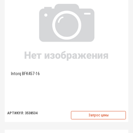
Intorq BFK457-16
АРТИКУЛ: 3538534
Запрос цены