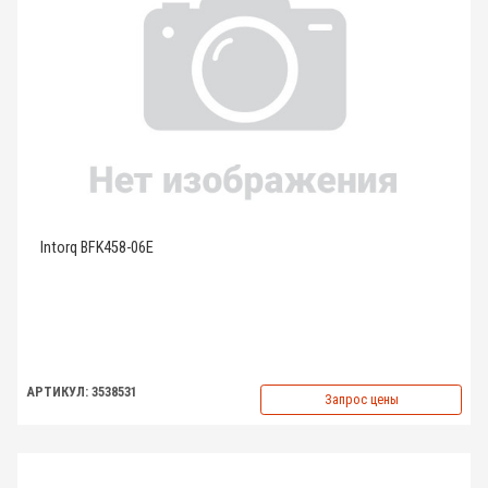
Intorq BFK458-06E
АРТИКУЛ: 3538531
Запрос цены