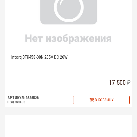
Intorq BFK458-08N 205V DC 26W
17 500
АРТИКУЛ: 3538528
В КОРЗИНУ
под заказ