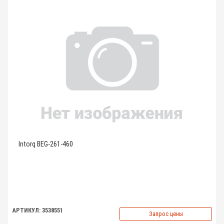
Intorq BEG-261-460
АРТИКУЛ: 3538551
Запрос цены