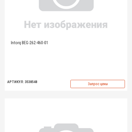
Intorq BEG-262-460-01
АРТИКУЛ: 3538548
Запрос цены