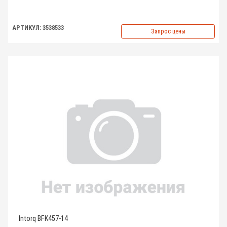
АРТИКУЛ: 3538533
Запрос цены
Intorq BFK457-14