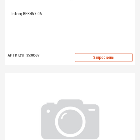
Intorq BFK457-06
АРТИКУЛ: 3538537
Запрос цены