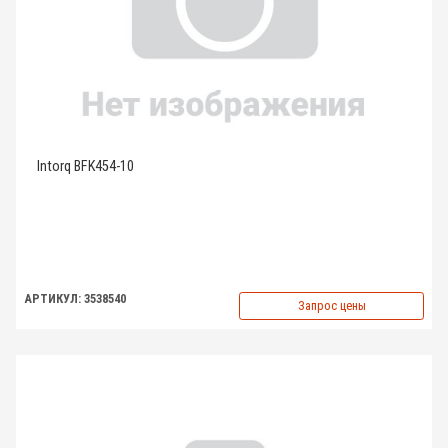
Intorq BFK454-10
АРТИКУЛ: 3538540
Запрос цены