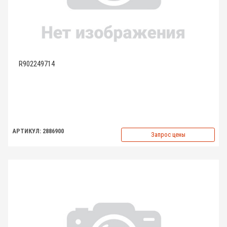
R902249714
АРТИКУЛ: 2886900
Запрос цены