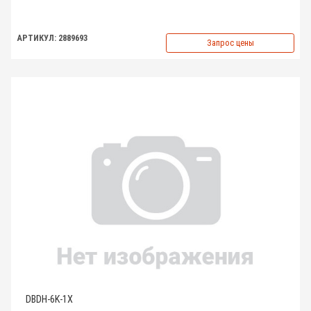
АРТИКУЛ: 2889693
Запрос цены
DBDH-6K-1X