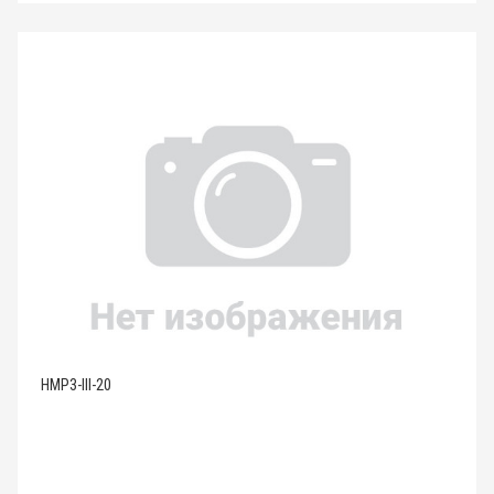
HMP3-III-20