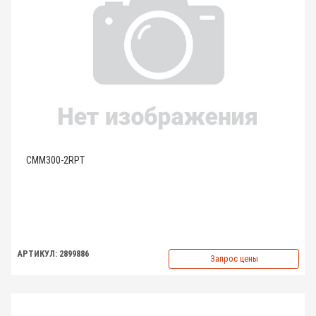
CMM300-2RPT
АРТИКУЛ: 2899886
Запрос цены