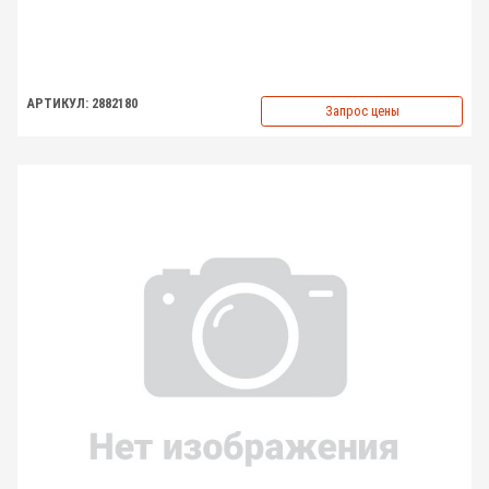
АРТИКУЛ: 2882180
Запрос цены