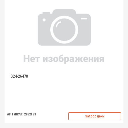
S24-26478
АРТИКУЛ: 2882183
Запрос цены