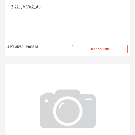
2-22L_M30x2_Au
АРТИКУЛ: 2903898
Запрос цены