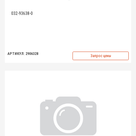
032-93638-0
АРТИКУЛ: 2906328
Запрос цены