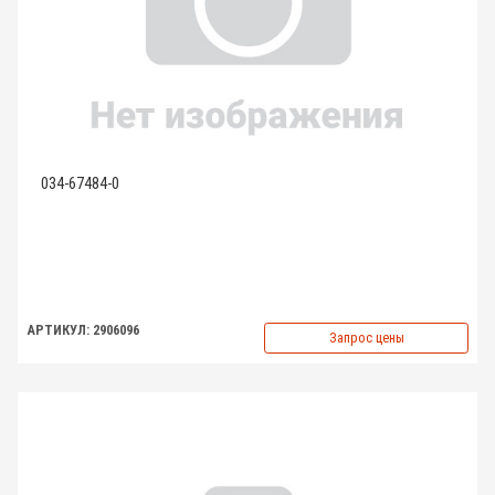
034-67484-0
АРТИКУЛ: 2906096
Запрос цены