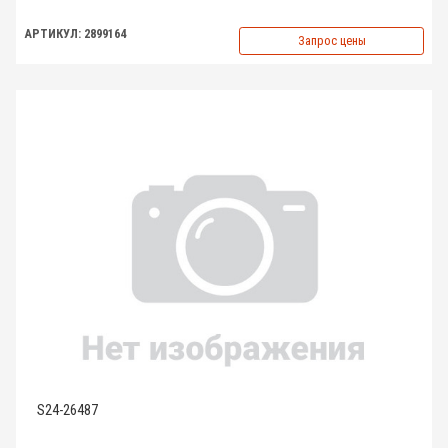
АРТИКУЛ: 2899164
Запрос цены
S24-26487