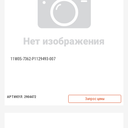
11W05-7362-P1129493-007
АРТИКУЛ: 2904472
Запрос цены