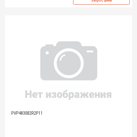
Запрос цены
PVP4830B2R2P11