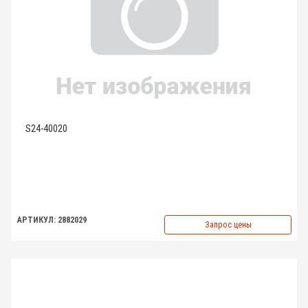
S24-40020
АРТИКУЛ: 2882029
Запрос цены