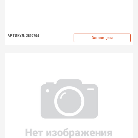
АРТИКУЛ: 2899704
Запрос цены