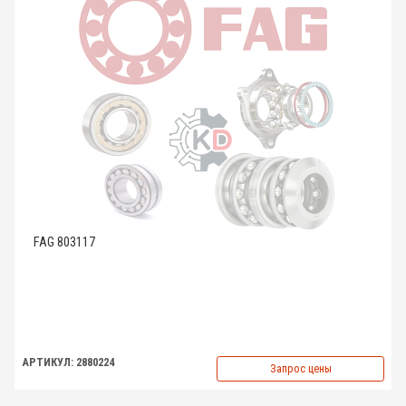
FAG 803117
АРТИКУЛ: 2880224
Запрос цены