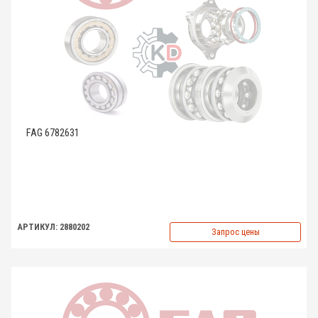
FAG 6782631
АРТИКУЛ: 2880202
Запрос цены