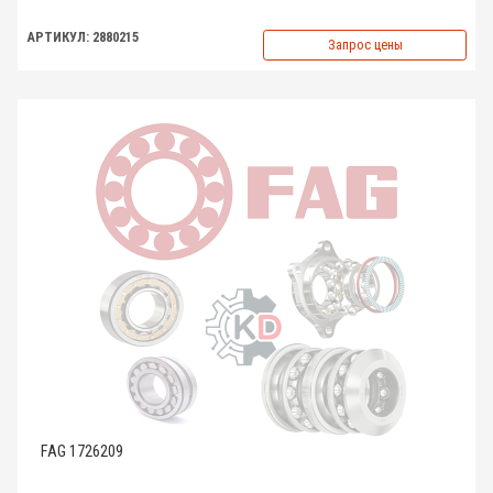
АРТИКУЛ: 2880215
Запрос цены
FAG 1726209