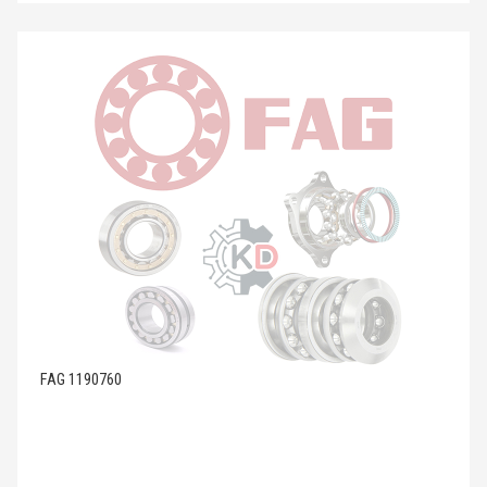
FAG 1190760