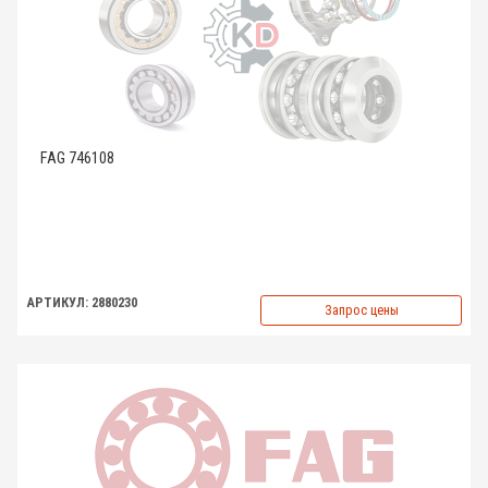
FAG 746108
АРТИКУЛ: 2880230
Запрос цены