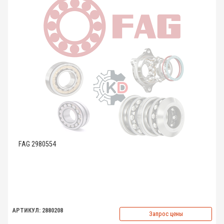
FAG 2980554
АРТИКУЛ: 2880208
Запрос цены