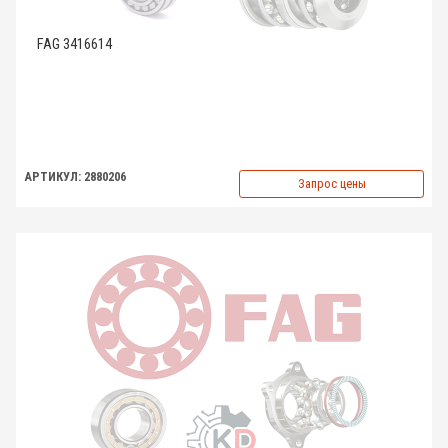
FAG 3416614
АРТИКУЛ: 2880206
Запрос цены