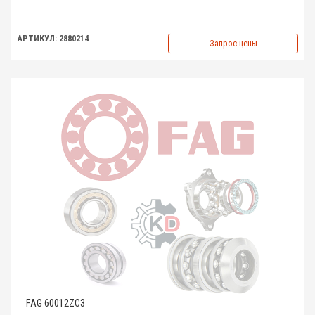
АРТИКУЛ: 2880214
Запрос цены
FAG 60012ZC3