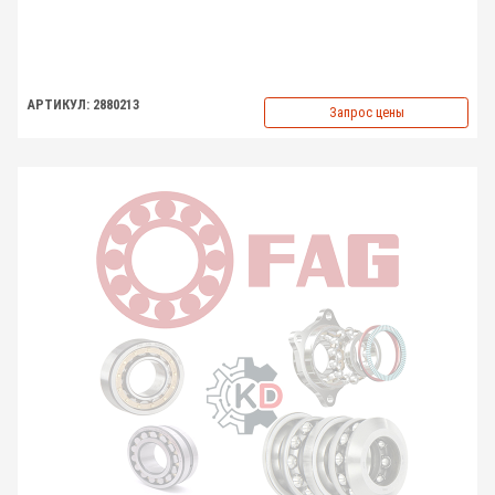
АРТИКУЛ: 2880213
Запрос цены