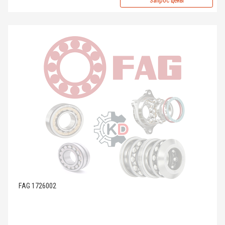
Запрос цены
FAG 1726002