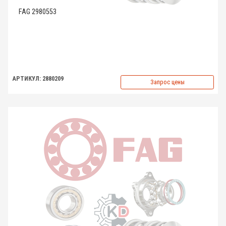
FAG 2980553
АРТИКУЛ: 2880209
Запрос цены