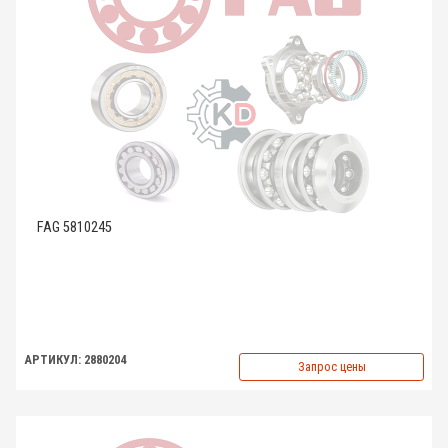
FAG 5810245
АРТИКУЛ: 2880204
Запрос цены