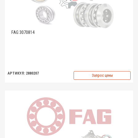
FAG 3070814
АРТИКУЛ: 2880207
Запрос цены