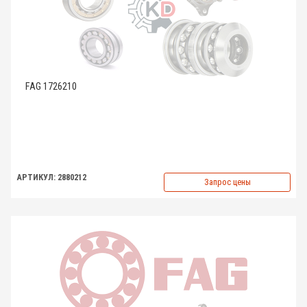
FAG 1726210
АРТИКУЛ: 2880212
Запрос цены