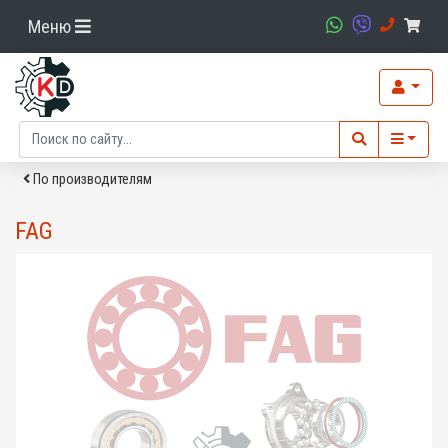
Меню
По производителям
FAG