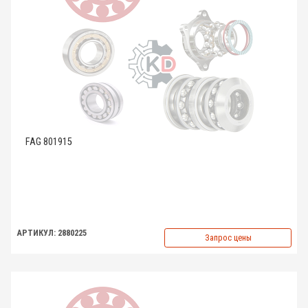
FAG 801915
АРТИКУЛ: 2880225
Запрос цены