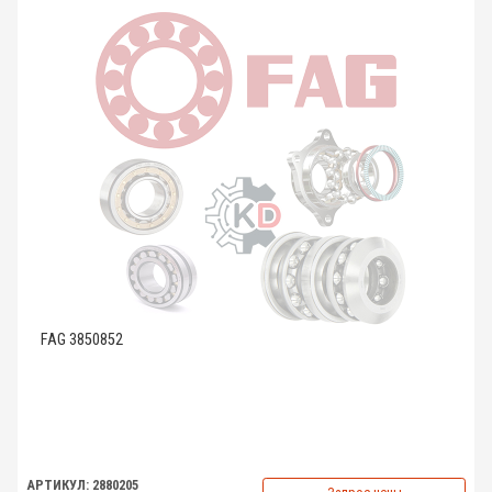
FAG 3850852
АРТИКУЛ: 2880205