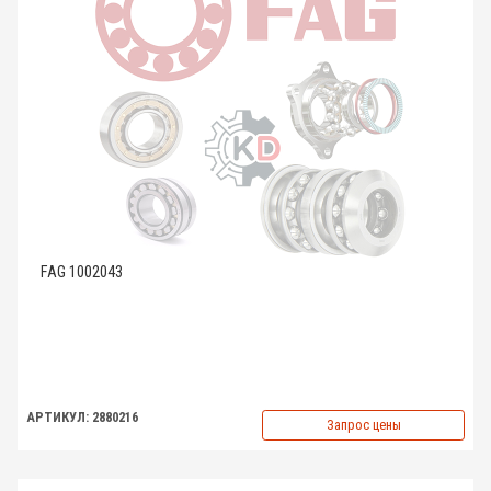
FAG 1002043
АРТИКУЛ: 2880216
Запрос цены