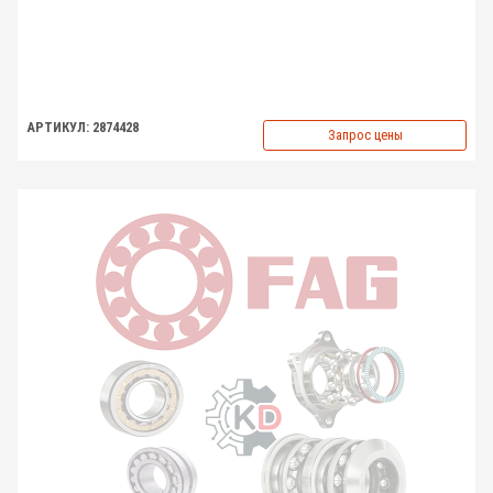
АРТИКУЛ: 2874428
Запрос цены