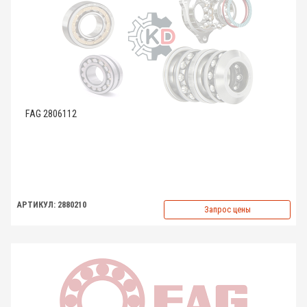
FAG 2806112
АРТИКУЛ: 2880210
Запрос цены