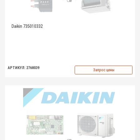
Daikin 735010332
АРТИКУЛ: 2768039
Запрос цены