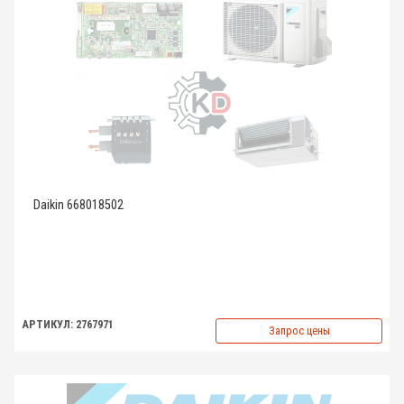
Daikin 668018502
АРТИКУЛ: 2767971
Запрос цены