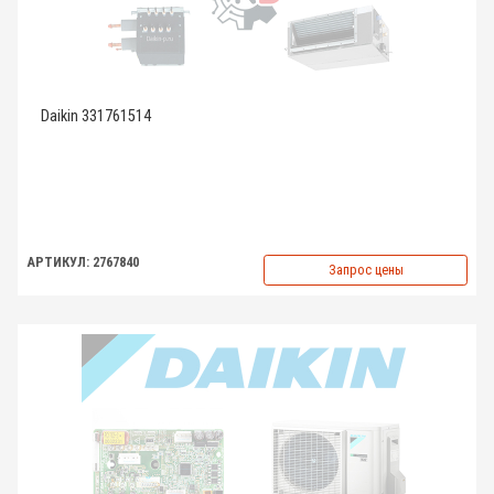
Daikin 331761514
АРТИКУЛ: 2767840
Запрос цены