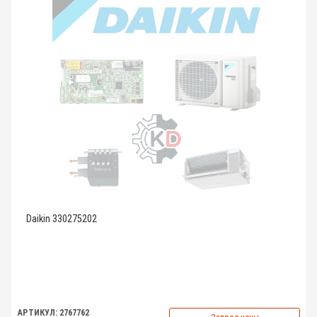
Daikin 330275202
АРТИКУЛ: 2767762