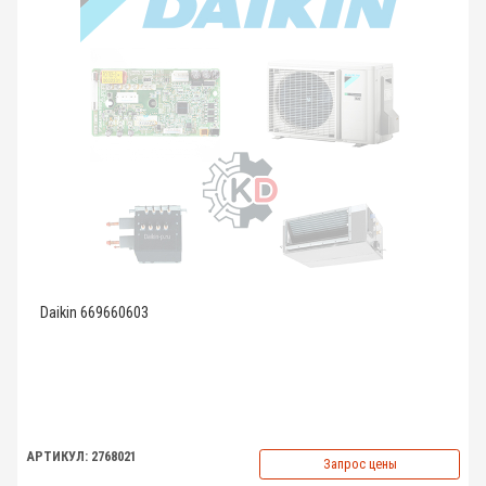
Daikin 669660603
АРТИКУЛ: 2768021
Запрос цены