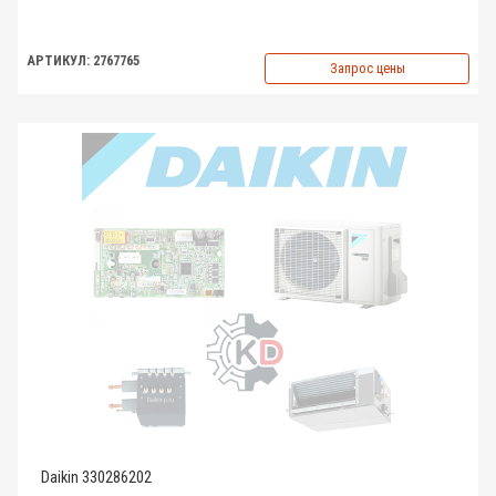
АРТИКУЛ: 2767765
Запрос цены
Daikin 330286202