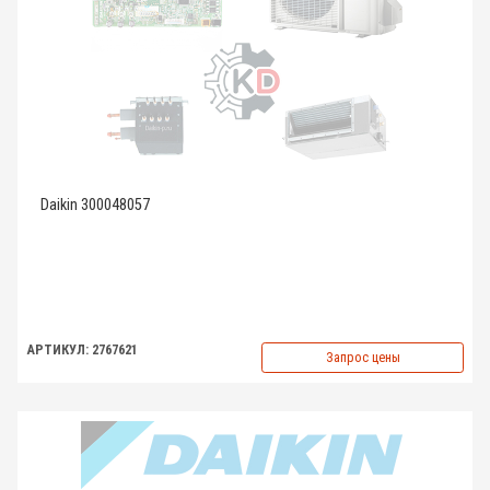
Daikin 300048057
АРТИКУЛ: 2767621
Запрос цены