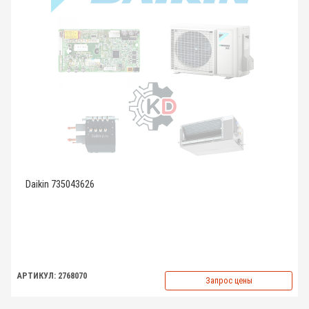
Daikin 735043626
АРТИКУЛ: 2768070
Запрос цены