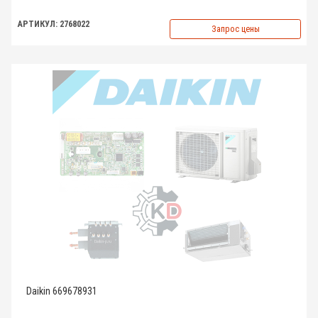
АРТИКУЛ: 2768022
Запрос цены
Daikin 669678931