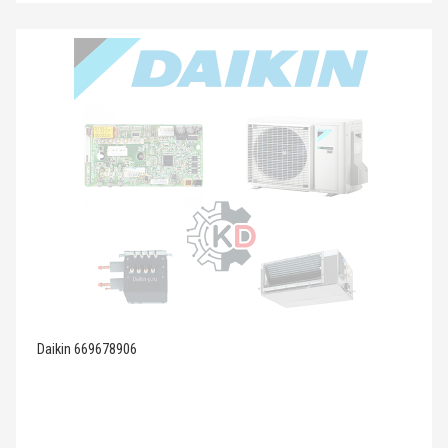
Daikin 669678906