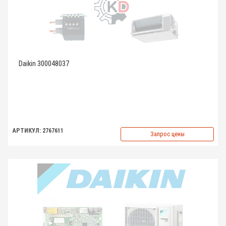
Daikin 300048037
АРТИКУЛ: 2767611
Запрос цены