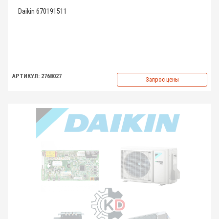
Daikin 670191511
АРТИКУЛ: 2768027
Запрос цены