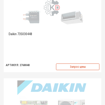
Daikin 735030448
АРТИКУЛ: 2768048
Запрос цены