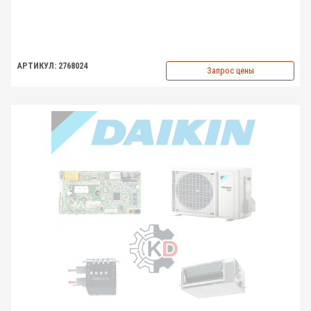
АРТИКУЛ: 2768024
Запрос цены