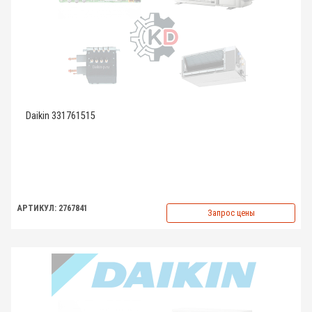
Daikin 331761515
АРТИКУЛ: 2767841
Запрос цены