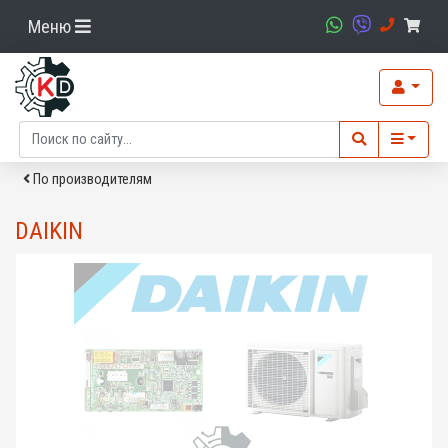
Меню
По производителям
DAIKIN