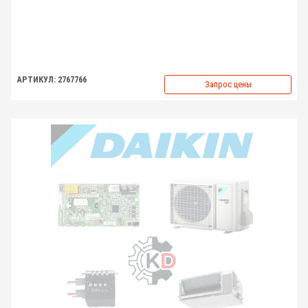
АРТИКУЛ: 2767766
Запрос цены