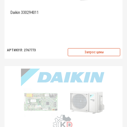
Daikin 330294011
АРТИКУЛ: 2767773
Запрос цены