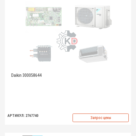
Daikin 300058644
АРТИКУЛ: 2767740
Запрос цены