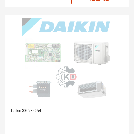
Запрос цены
Daikin 330286054