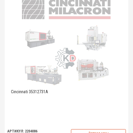
Cincinnati 35312731A
АРТИКУЛ: 2204086