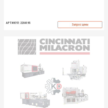
АРТИКУЛ: 2204195
Запрос цены