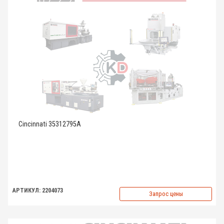
Cincinnati 35312795A
АРТИКУЛ: 2204073
Запрос цены