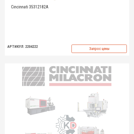
Cincinnati 35312182A
АРТИКУЛ: 2204222
Запрос цены