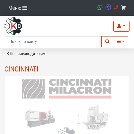
Меню
По производителям
CINCINNATI