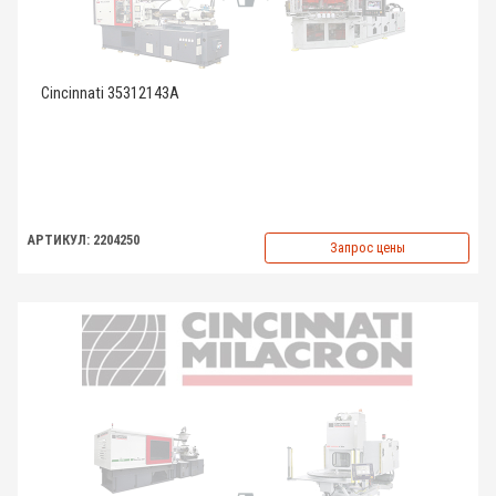
Cincinnati 35312143A
АРТИКУЛ: 2204250
Запрос цены