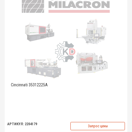
Cincinnati 35312225A
АРТИКУЛ: 2204179
Запрос цены