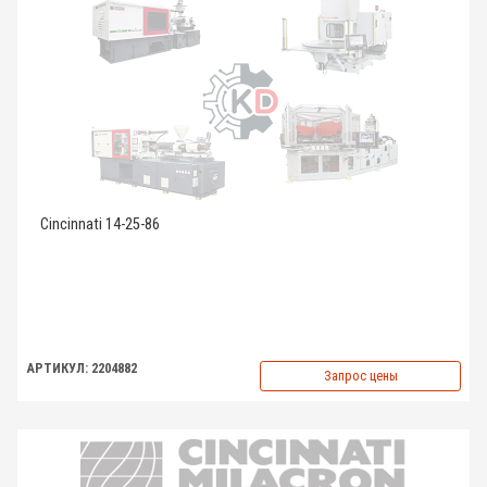
Cincinnati 14-25-86
АРТИКУЛ: 2204882
Запрос цены