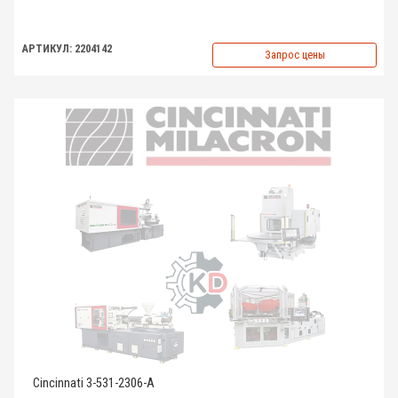
АРТИКУЛ: 2204142
Запрос цены
Cincinnati 3-531-2306-A