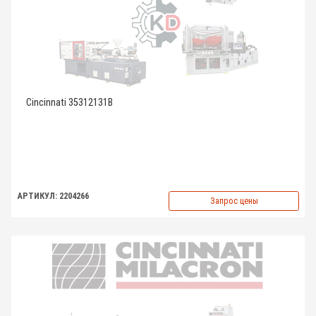
Cincinnati 35312131B
АРТИКУЛ: 2204266
Запрос цены