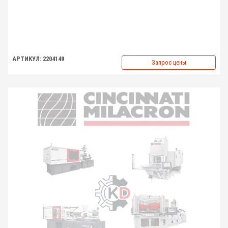
АРТИКУЛ: 2204149
Запрос цены