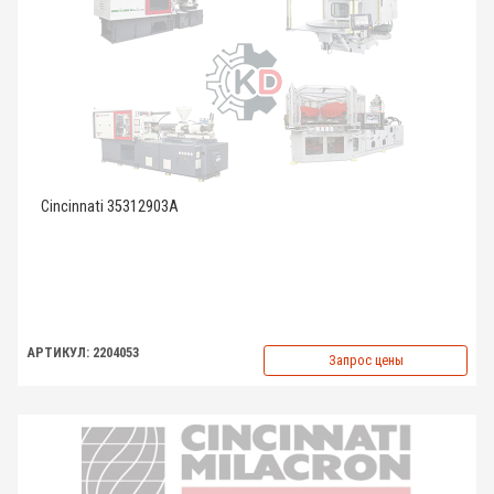
Cincinnati 35312903A
АРТИКУЛ: 2204053
Запрос цены