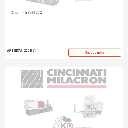
Cincinnati 353122O
АРТИКУЛ: 2204151
Запрос цены