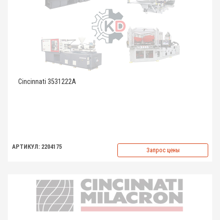
Cincinnati 3531222A
АРТИКУЛ: 2204175
Запрос цены