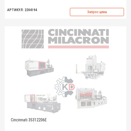
АРТИКУЛ: 2204194
Запрос цены
Cincinnati 35312206E