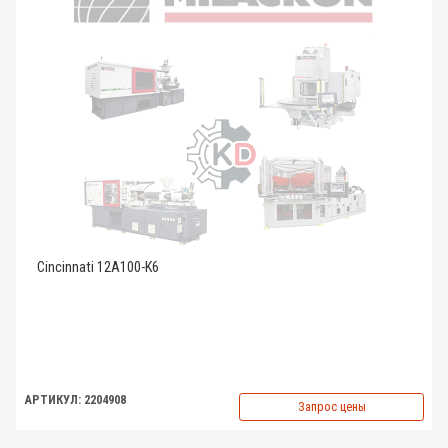
Cincinnati 12A100-K6
АРТИКУЛ: 2204908
Запрос цены