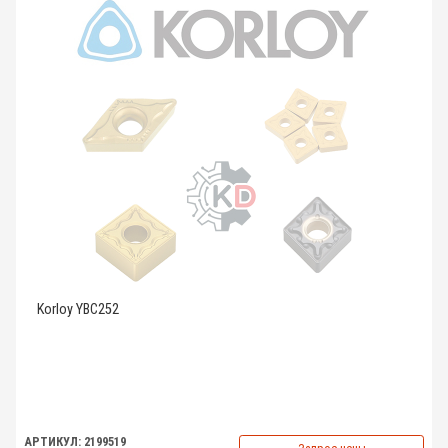
Korloy YBC252
АРТИКУЛ: 2199519