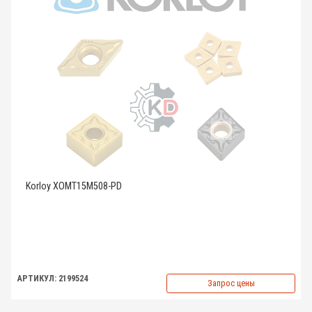
Korloy XOMT15M508-PD
АРТИКУЛ: 2199524
Запрос цены