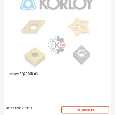
Korloy ZQ2020R-03
АРТИКУЛ: 2199516
Запрос цены