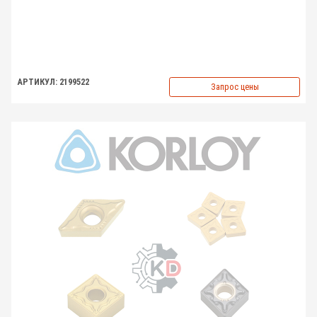
АРТИКУЛ: 2199522
Запрос цены