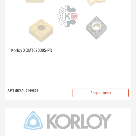
Korloy XOMT090305-PD
АРТИКУЛ: 2199528
Запрос цены