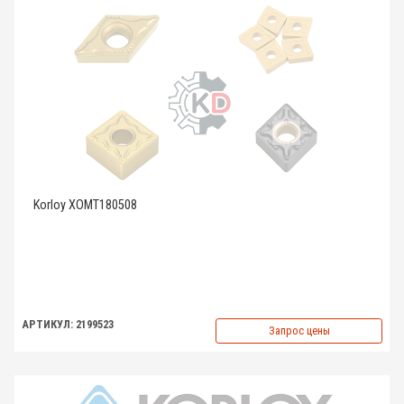
Korloy XOMT180508
АРТИКУЛ: 2199523
Запрос цены