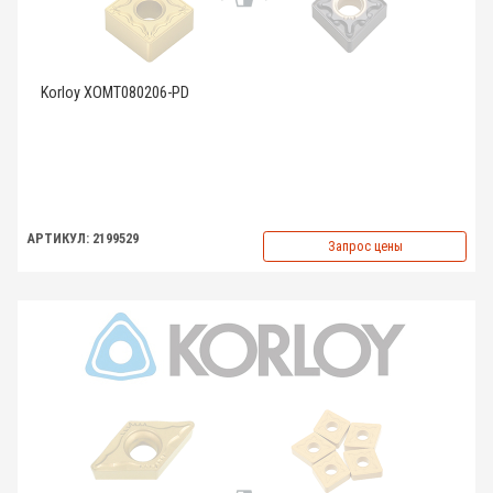
Korloy XOMT080206-PD
АРТИКУЛ: 2199529
Запрос цены