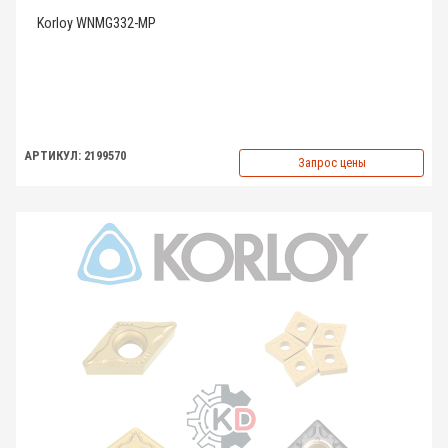
Korloy WNMG332-MP
АРТИКУЛ: 2199570
Запрос цены