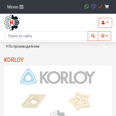
Меню
По производителям
KORLOY