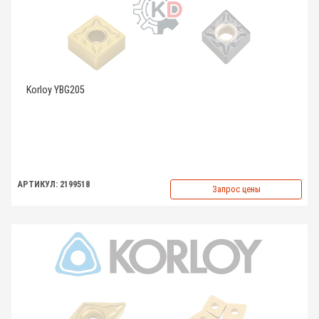
Korloy YBG205
АРТИКУЛ: 2199518
Запрос цены