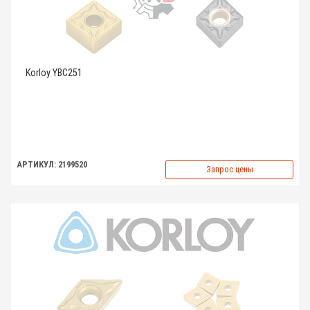
Korloy YBC251
АРТИКУЛ: 2199520
Запрос цены