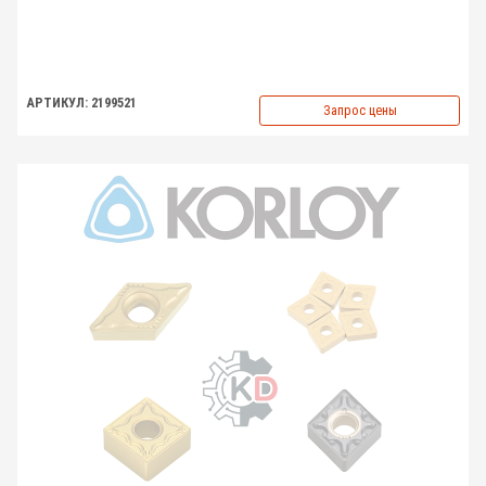
АРТИКУЛ: 2199521
Запрос цены