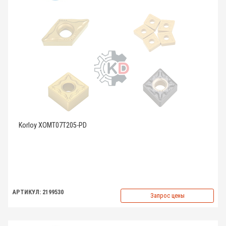
Korloy XOMT07T205-PD
АРТИКУЛ: 2199530
Запрос цены