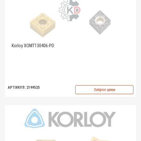
Korloy XOMT130406-PD
АРТИКУЛ: 2199525
Запрос цены