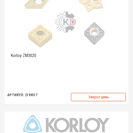
Korloy ZM3020
АРТИКУЛ: 2199517
Запрос цены