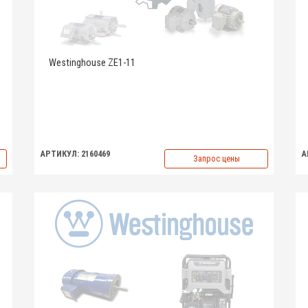
Westinghouse ZE1-11
АРТИКУЛ: 2160469
А
Запрос цены