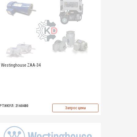
Westinghouse ZAA-34
РТИКУЛ: 2160480
Запрос цены