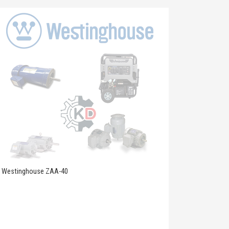
Westinghouse ZAA-40