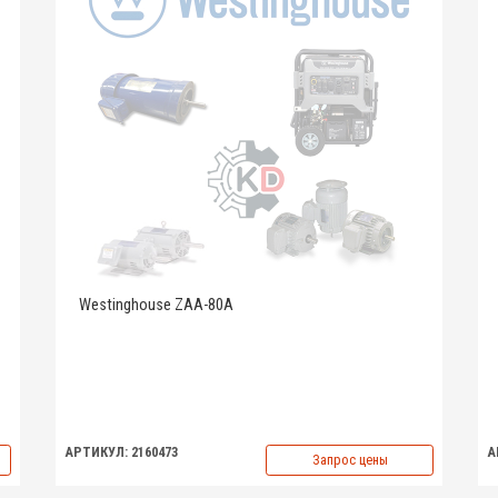
Westinghouse ZAA-80A
АРТИКУЛ: 2160473
А
Запрос цены