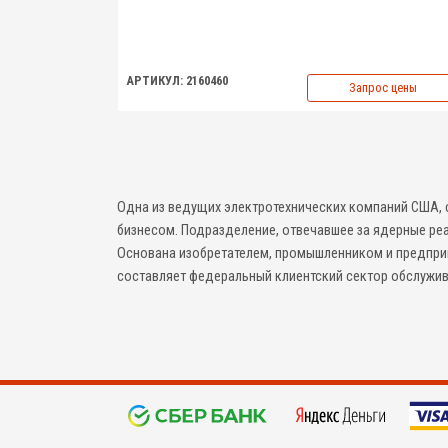
АРТИКУЛ: 2160460
Запрос цены
Одна из ведущих электротехнических компаний США, с
бизнесом. Подразделение, отвечавшее за ядерные реа
Основана изобретателем, промышленником и предприн
составляет федеральный клиентский сектор обслужив