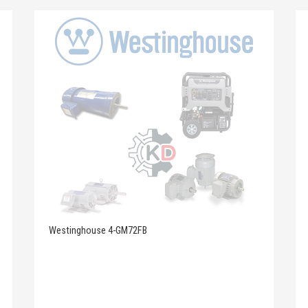
Westinghouse 4-GM72FB