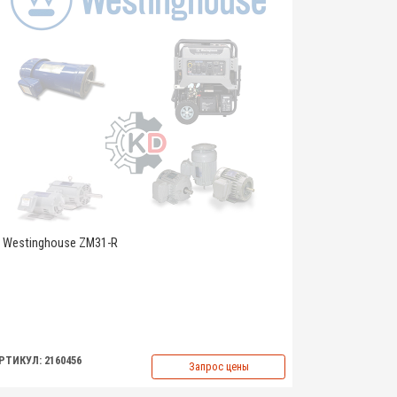
Westinghouse ZM31-R
РТИКУЛ: 2160456
Запрос цены