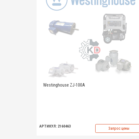
Westinghouse ZJ-100A
АРТИКУЛ: 2160463
Запрос цены