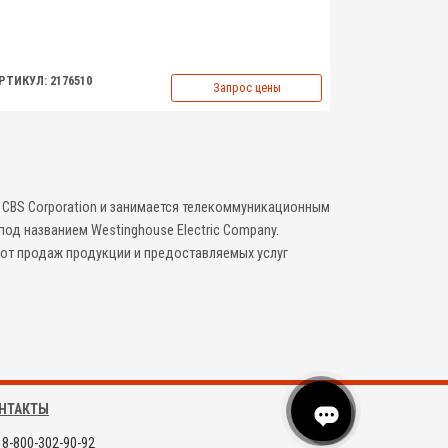
РТИКУЛ: 2176510
Запрос цены
я CBS Corporation и занимается телекоммуникационным
од названием Westinghouse Electric Company.
 от продаж
продукции и предоставляемых услуг
НТАКТЫ
8-800-302-90-92