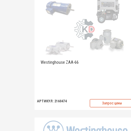
Westinghouse ZAA-66
АРТИКУЛ: 2160474
Запрос цены