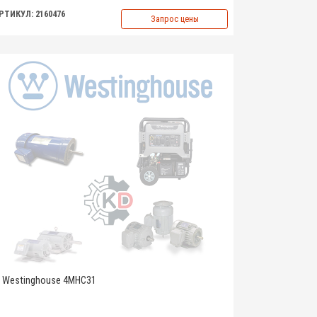
РТИКУЛ: 2160476
Запрос цены
Westinghouse 4MHC31