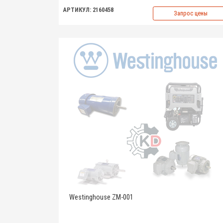
АРТИКУЛ: 2160458
Запрос цены
Westinghouse ZM-001