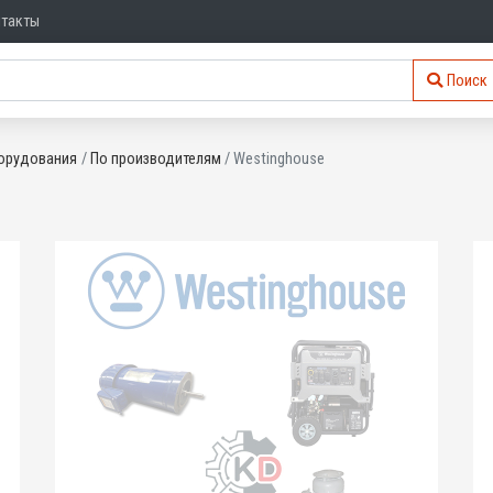
нтакты
Поиск
орудования
По производителям
Westinghouse