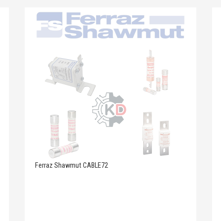
Ferraz Shawmut CABLE72