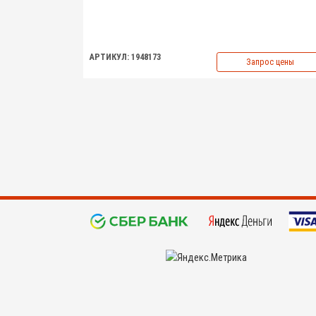
АРТИКУЛ: 1948173
Запрос цены