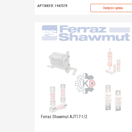
АРТИКУЛ: 1947379
Запрос цены
Ferraz Shawmut AJT17-1/2