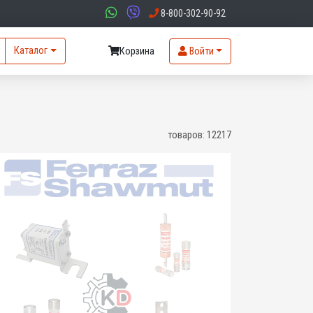
8-800-302-90-92
Каталог
Корзина
Войти
товаров:
12217