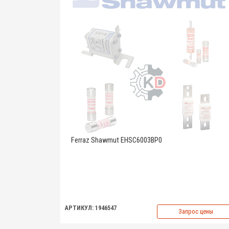
Ferraz Shawmut EHSC6003BP0
АРТИКУЛ: 1946547
Запрос цены