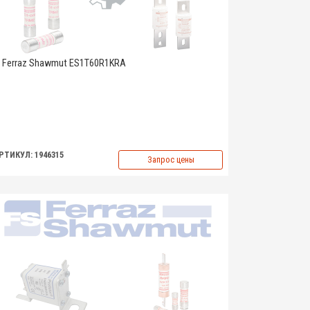
Ferraz Shawmut ES1T60R1KRA
РТИКУЛ: 1946315
Запрос цены