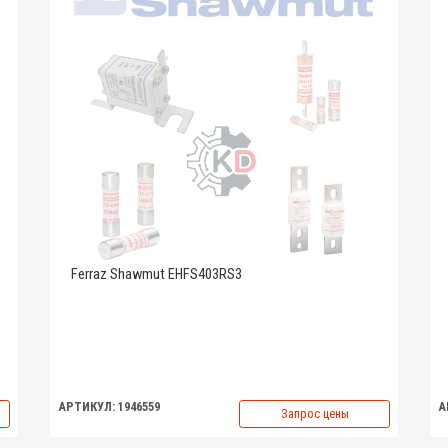
Ferraz Shawmut EHFS403RS3
АРТИКУЛ: 1946559
А
Запрос цены