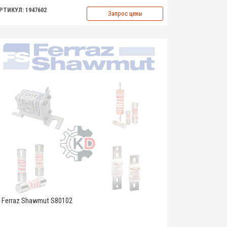
РТИКУЛ: 1947602
Запрос цены
Ferraz Shawmut S80102