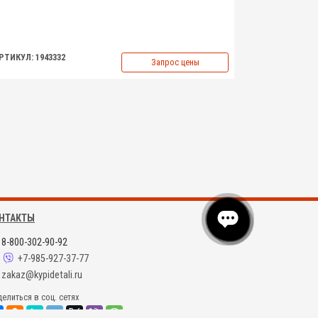
РТИКУЛ: 1943332
Запрос цены
НТАКТЫ
8-800-302-90-92
+7-985-927-37-77
zakaz@kypidetali.ru
елиться в соц. сетях