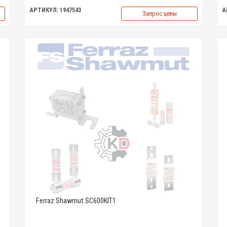
АРТИКУЛ: 1947543
А
Запрос цены
Ferraz Shawmut SC600KIT1