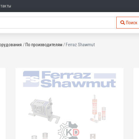
нтакты
Поиск
орудования
По производителям
Ferraz Shawmut