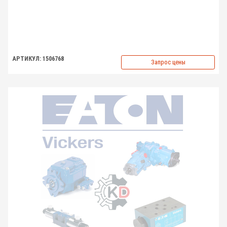
АРТИКУЛ: 1506768
Запрос цены