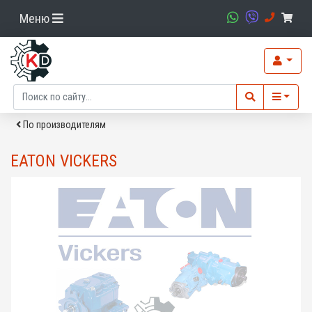
Меню
По производителям
EATON VICKERS