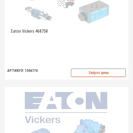
Eaton Vickers 468758
АРТИКУЛ: 1506774
Запрос цены