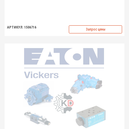
АРТИКУЛ: 1506716
Запрос цены