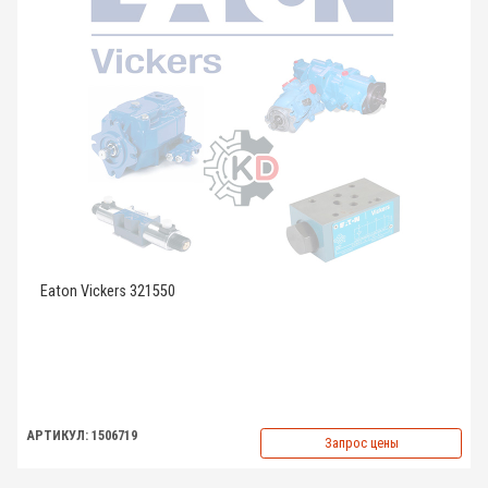
Eaton Vickers 321550
АРТИКУЛ: 1506719
Запрос цены