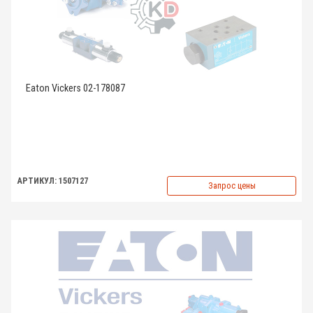
Eaton Vickers 02-178087
АРТИКУЛ: 1507127
Запрос цены