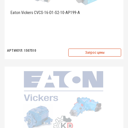
Eaton Vickers CVCS-16-D1-S2-10-AP199-A
АРТИКУЛ: 1507510
Запрос цены