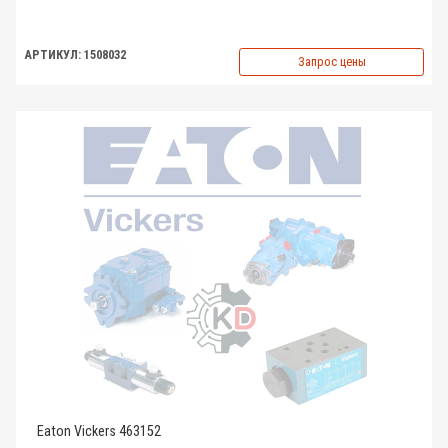
АРТИКУЛ: 1508032
Запрос цены
Eaton Vickers 463152