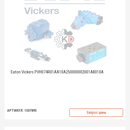
Eaton Vickers PVH074R01AA10A250000002001AB010A
АРТИКУЛ: 1507895
Запрос цены