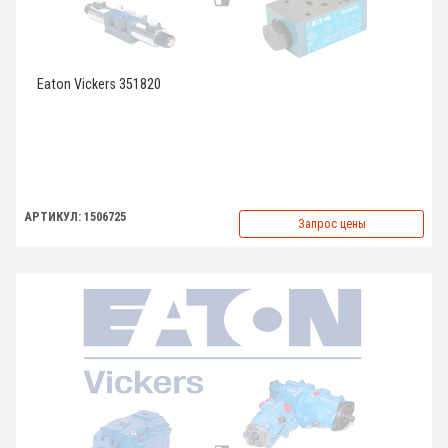
Eaton Vickers 351820
АРТИКУЛ: 1506725
Запрос цены