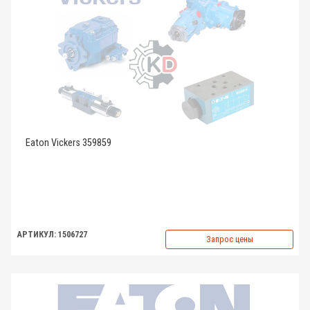
Eaton Vickers 359859
АРТИКУЛ: 1506727
Запрос цены