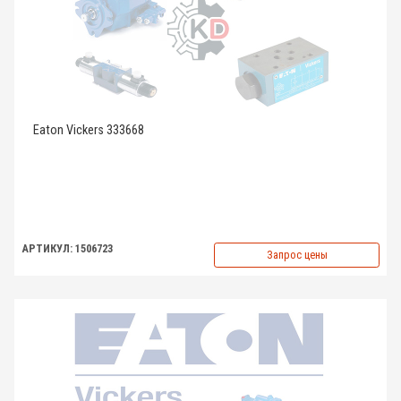
Eaton Vickers 333668
АРТИКУЛ: 1506723
Запрос цены