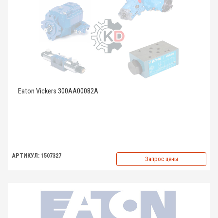
Eaton Vickers 300AA00082A
АРТИКУЛ: 1507327
Запрос цены