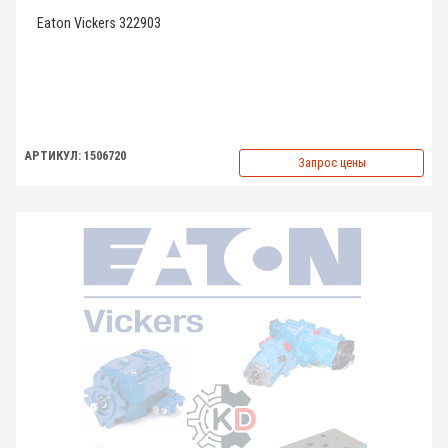
Eaton Vickers 322903
АРТИКУЛ: 1506720
Запрос цены