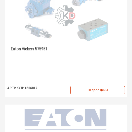
Eaton Vickers 575951
АРТИКУЛ: 1506812
Запрос цены