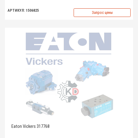
АРТИКУЛ: 1506825
Запрос цены
Eaton Vickers 317768