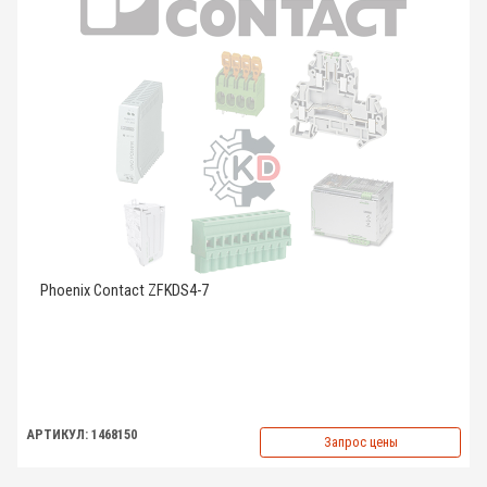
Phoenix Contact ZFKDS4-7
АРТИКУЛ: 1468150
Запрос цены