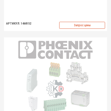
АРТИКУЛ: 1468152
Запрос цены