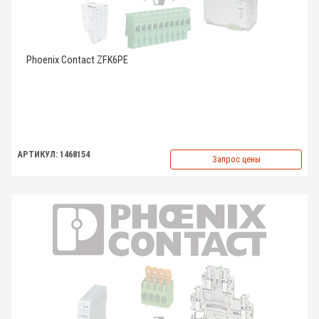
Phoenix Contact ZFK6PE
АРТИКУЛ: 1468154
Запрос цены