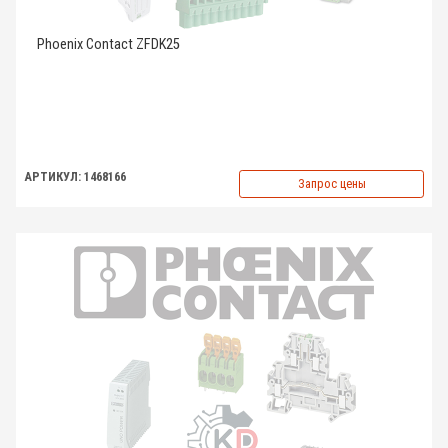
Phoenix Contact ZFDK25
АРТИКУЛ: 1468166
Запрос цены