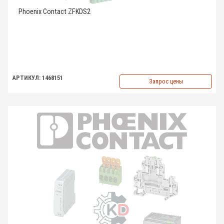
Phoenix Contact ZFKDS2
АРТИКУЛ: 1468151
Запрос цены