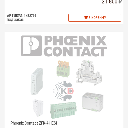
21 800
АРТИКУЛ: 1482769
В КОРЗИНУ
под заказ
Phoenix Contact ZFK-4-HESI