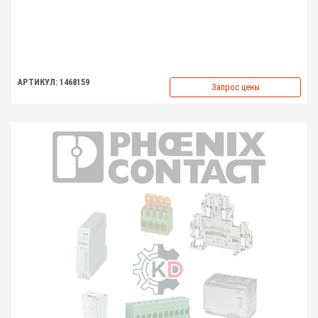
АРТИКУЛ: 1468159
Запрос цены