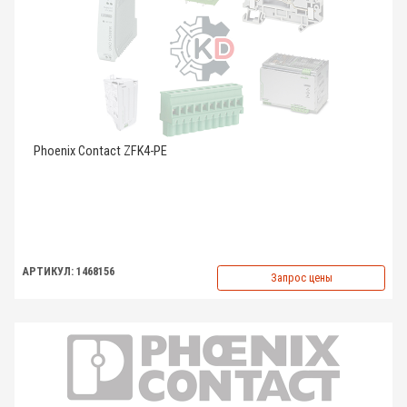
Phoenix Contact ZFK4-PE
АРТИКУЛ: 1468156
Запрос цены