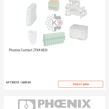
Phoenix Contact ZFK4-HESI
АРТИКУЛ: 1468160
Запрос цены