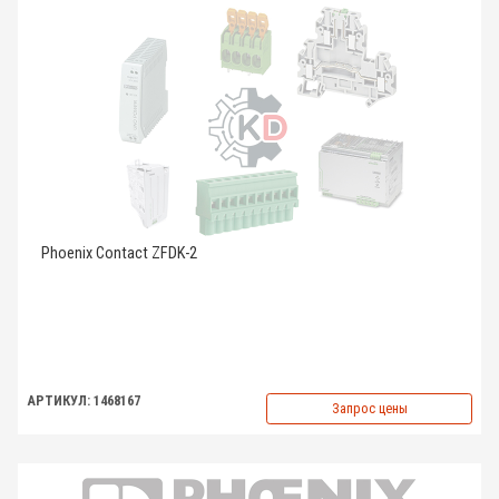
Phoenix Contact ZFDK-2
АРТИКУЛ: 1468167
Запрос цены