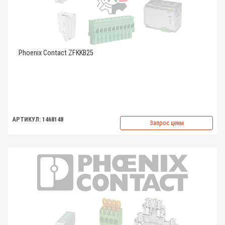
Phoenix Contact ZFKKB25
АРТИКУЛ: 1468148
Запрос цены