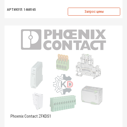
АРТИКУЛ: 1468165
Запрос цены
Phoenix Contact ZFKDS1