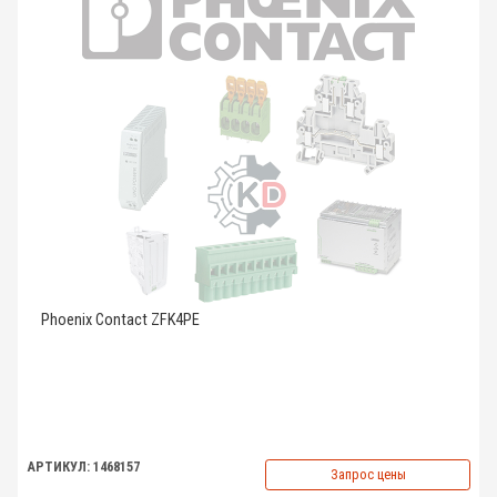
Phoenix Contact ZFK4PE
АРТИКУЛ: 1468157
Запрос цены