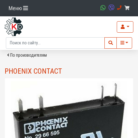
Меню
По производителям
PHOENIX CONTACT