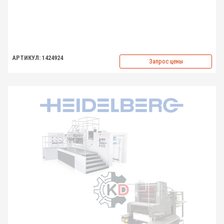
АРТИКУЛ: 1424924
Запрос цены