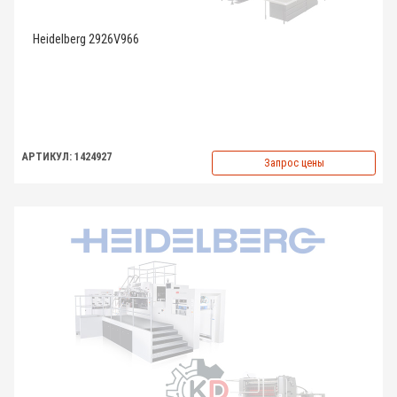
Heidelberg 2926V966
АРТИКУЛ: 1424927
Запрос цены