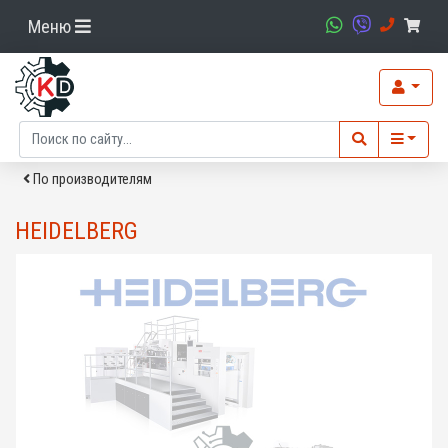
Меню
По производителям
HEIDELBERG