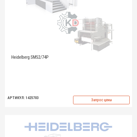
Heidelberg SM52/74P
АРТИКУЛ: 1425703
Запрос цены