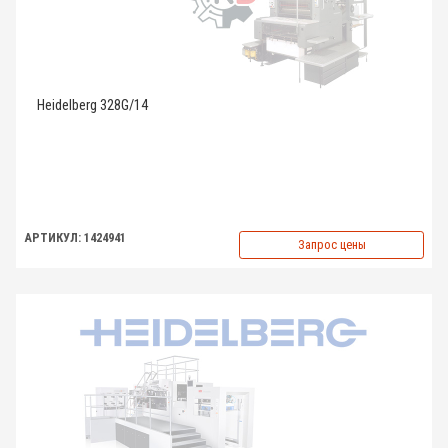
Heidelberg 328G/14
АРТИКУЛ: 1424941
Запрос цены