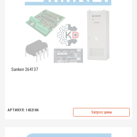
Sanken 264137
АРТИКУЛ: 1452186
Запрос цены