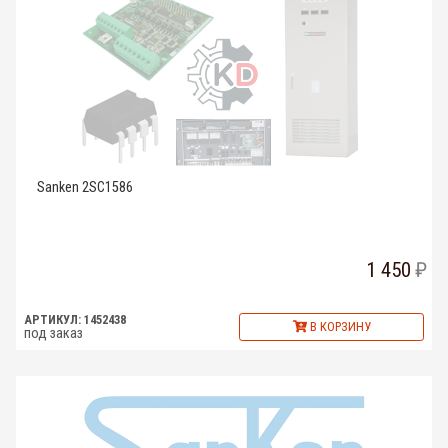
Sanken 2SC1586
1 450
АРТИКУЛ: 1452438
В КОРЗИНУ
под заказ