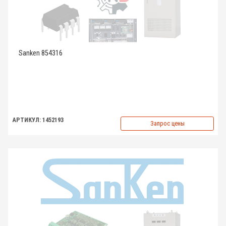
Sanken 854316
АРТИКУЛ: 1452193
Запрос цены