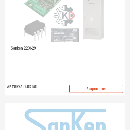
Sanken 223629
АРТИКУЛ: 1452185
Запрос цены