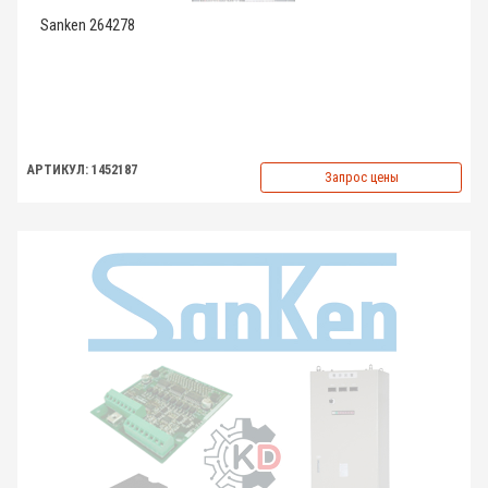
Sanken 264278
АРТИКУЛ: 1452187
Запрос цены