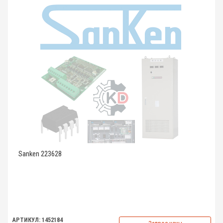
Sanken 223628
АРТИКУЛ: 1452184