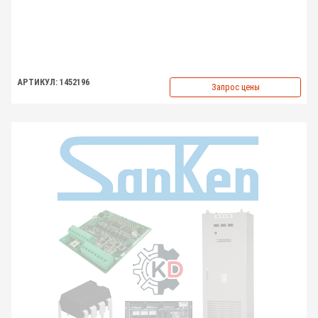
АРТИКУЛ: 1452196
Запрос цены