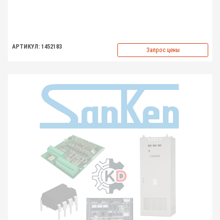
АРТИКУЛ: 1452183
Запрос цены