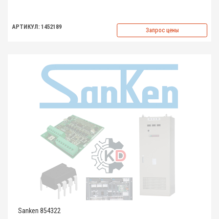
АРТИКУЛ: 1452189
Запрос цены
Sanken 854322