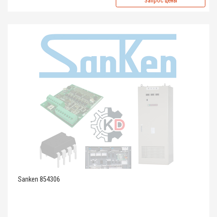
Запрос цены
Sanken 854306