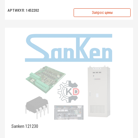
АРТИКУЛ: 1452202
Запрос цены
Sanken 121230