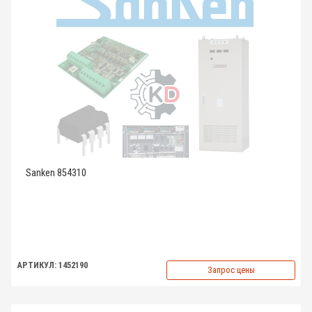
Sanken 854310
АРТИКУЛ: 1452190
Запрос цены