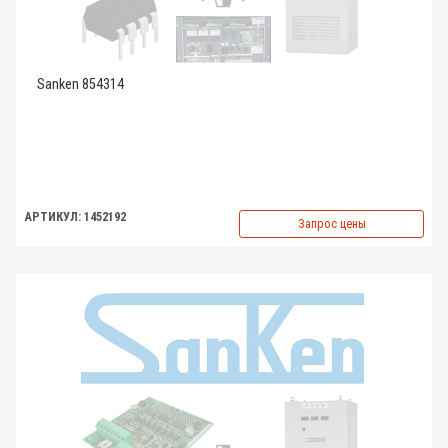
Sanken 854314
АРТИКУЛ: 1452192
Запрос цены