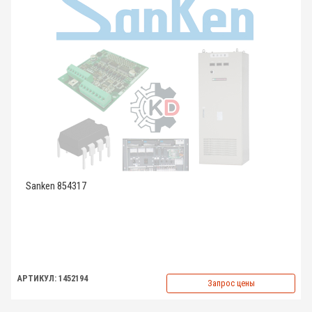
Sanken 854317
АРТИКУЛ: 1452194
Запрос цены