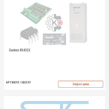
Sanken 854323
АРТИКУЛ: 1452197
Запрос цены