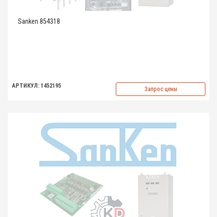
Sanken 854318
АРТИКУЛ: 1452195
Запрос цены