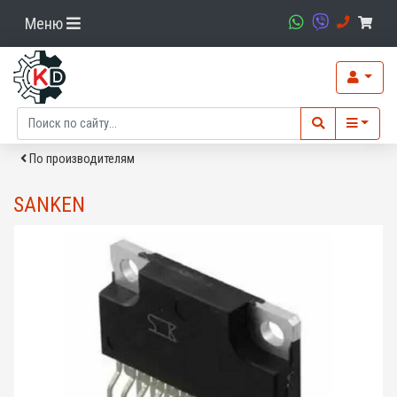
Меню
По производителям
SANKEN