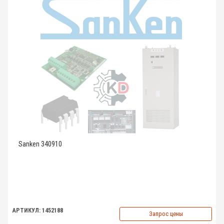
Sanken 340910
АРТИКУЛ: 1452188
Запрос цены