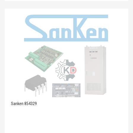
Sanken 854329