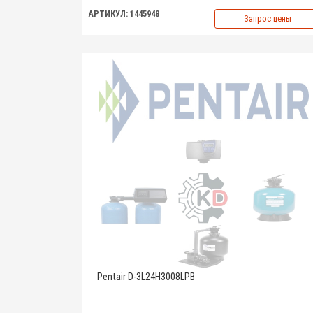
АРТИКУЛ: 1445948
Запрос цены
Pentair D-3L24H3008LPB