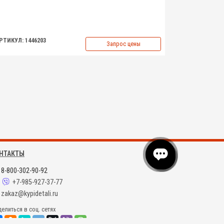
РТИКУЛ: 1446203
Запрос цены
НТАКТЫ
8-800-302-90-92
+7-985-927-37-77
zakaz@kypidetali.ru
елиться в соц. сетях