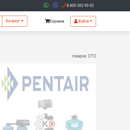
8-800-302-90-92
Каталог
Корзина
Войти
товаров:
2712