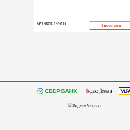
АРТИКУЛ: 1446168
Запрос цены