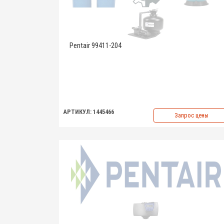
Pentair 99411-204
АРТИКУЛ: 1445466
Запрос цены