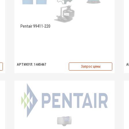
Pentair 99411-220
АРТИКУЛ: 1445467
А
Запрос цены