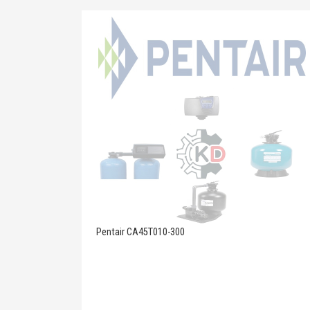
Pentair CA45T010-300