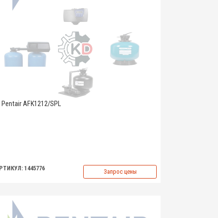
Pentair AFK1212/SPL
РТИКУЛ: 1445776
Запрос цены