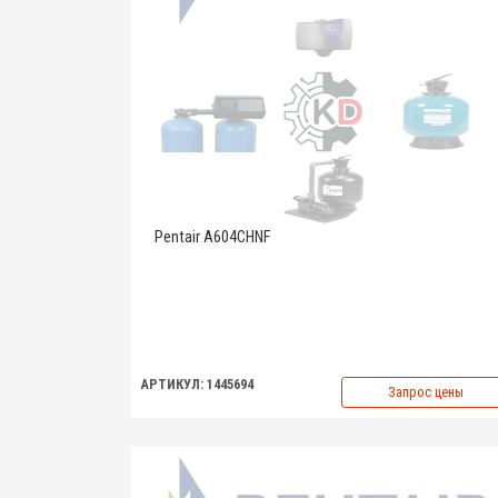
Pentair A604CHNF
АРТИКУЛ: 1445694
Запрос цены