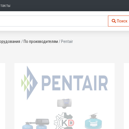
нтакты
Поиск
орудования
По производителям
Pentair