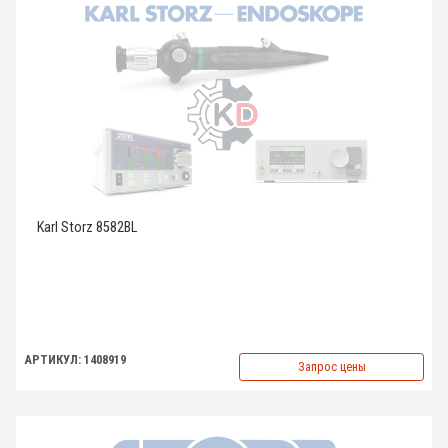
Karl Storz 8582BL
АРТИКУЛ: 1408919
Запрос цены