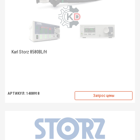
Karl Storz 8580BL/H
АРТИКУЛ: 1408918
Запрос цены