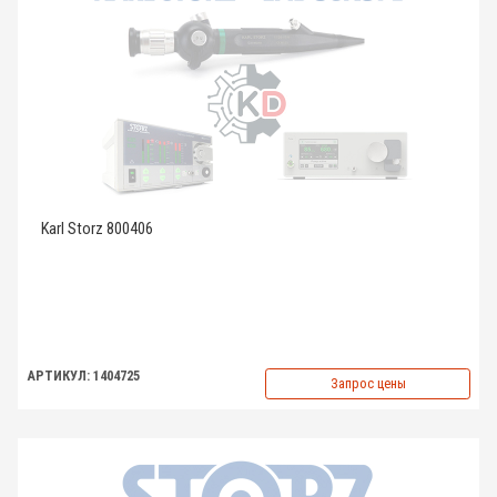
Karl Storz 800406
АРТИКУЛ: 1404725
Запрос цены