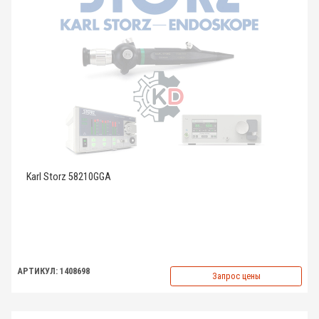
Karl Storz 58210GGA
АРТИКУЛ: 1408698
Запрос цены