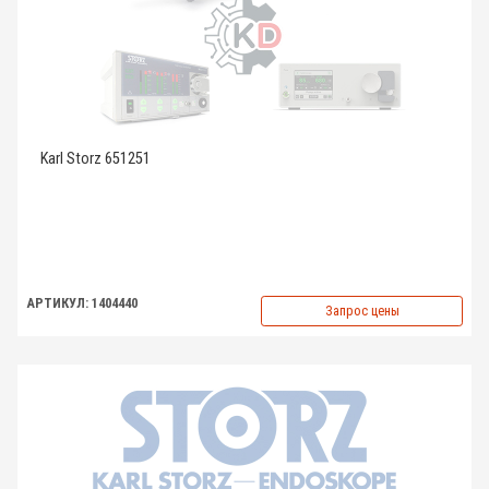
Karl Storz 651251
АРТИКУЛ: 1404440
Запрос цены