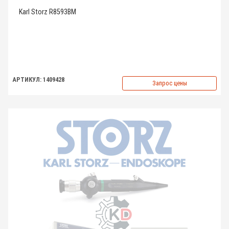
Karl Storz R8593BM
АРТИКУЛ: 1409428
Запрос цены