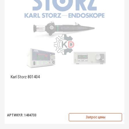
Karl Storz 801404
АРТИКУЛ: 1404733
Запрос цены