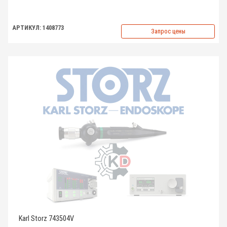
АРТИКУЛ: 1408773
Запрос цены
Karl Storz 743504V