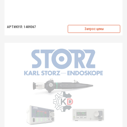
АРТИКУЛ: 1409367
Запрос цены