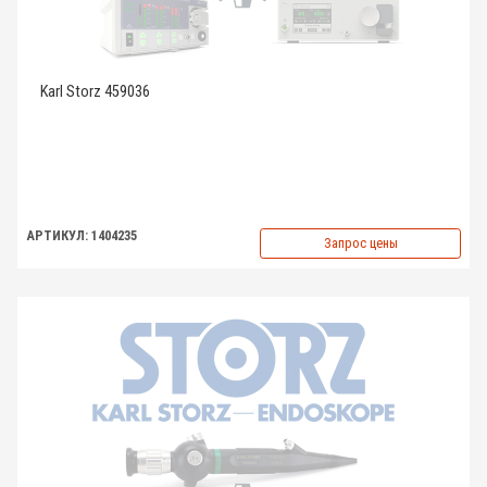
Karl Storz 459036
АРТИКУЛ: 1404235
Запрос цены