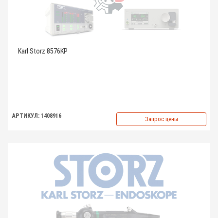
Karl Storz 8576KP
АРТИКУЛ: 1408916
Запрос цены