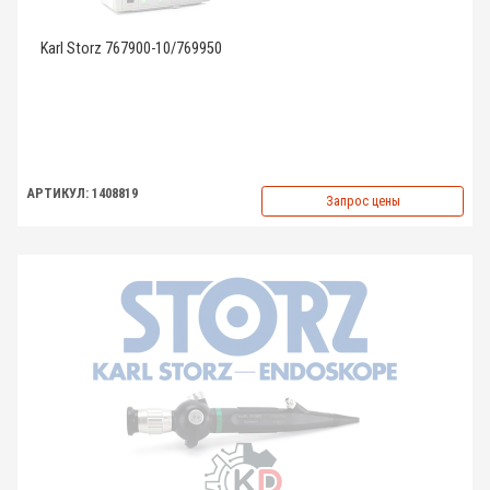
Karl Storz 767900-10/769950
АРТИКУЛ: 1408819
Запрос цены