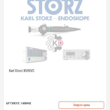
Karl Storz 8590VC
АРТИКУЛ: 1408943
Запрос цены