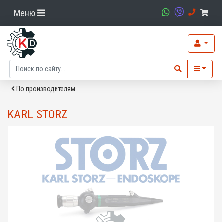
Меню
По производителям
KARL STORZ