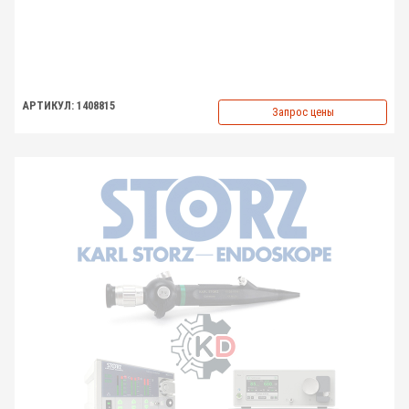
АРТИКУЛ: 1408815
Запрос цены