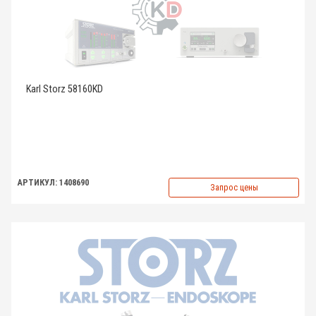
Karl Storz 58160KD
АРТИКУЛ: 1408690
Запрос цены