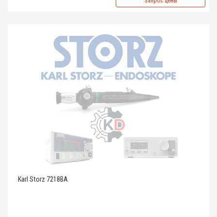
Запрос цены
Karl Storz 7218BA