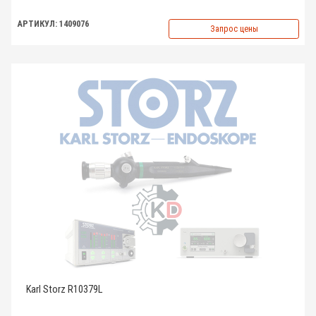
АРТИКУЛ: 1409076
Запрос цены
Karl Storz R10379L