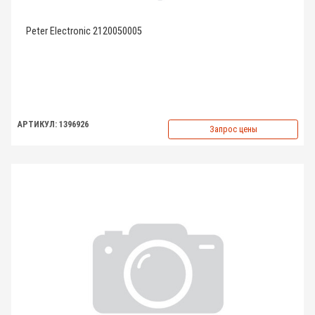
Peter Electronic 2120050005
АРТИКУЛ: 1396926
Запрос цены