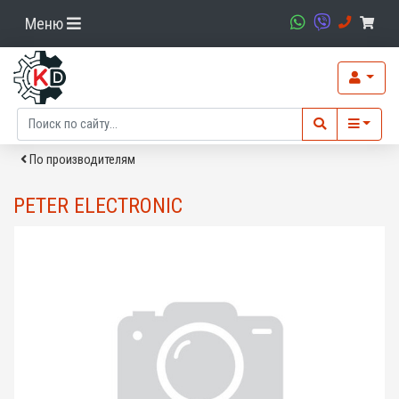
Меню
По производителям
PETER ELECTRONIC