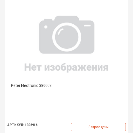
Peter Electronic 380003
АРТИКУЛ: 1396916
Запрос цены