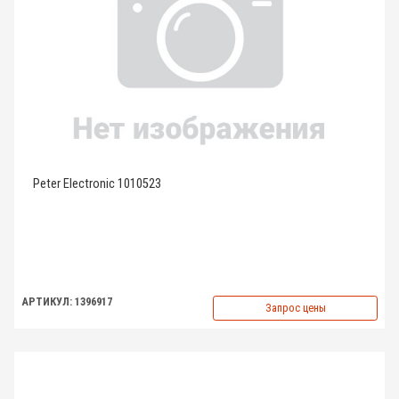
Peter Electronic 1010523
АРТИКУЛ: 1396917
Запрос цены