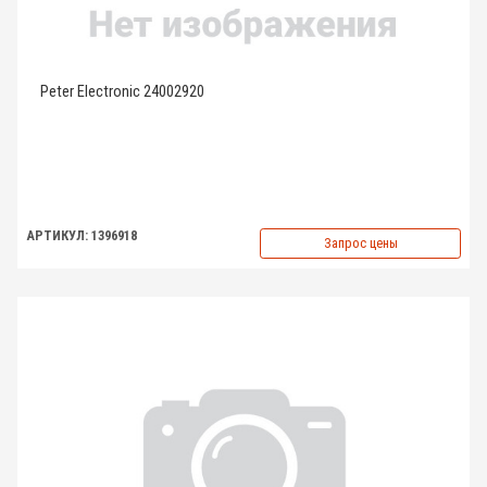
Peter Electronic 24002920
АРТИКУЛ: 1396918
Запрос цены