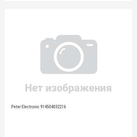
Peter Electronic 914504032216