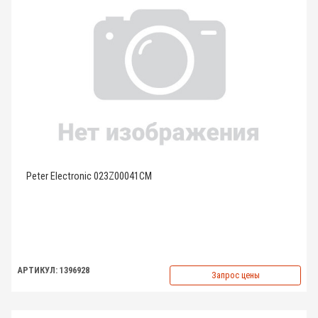
Peter Electronic 023Z00041CM
АРТИКУЛ: 1396928
Запрос цены