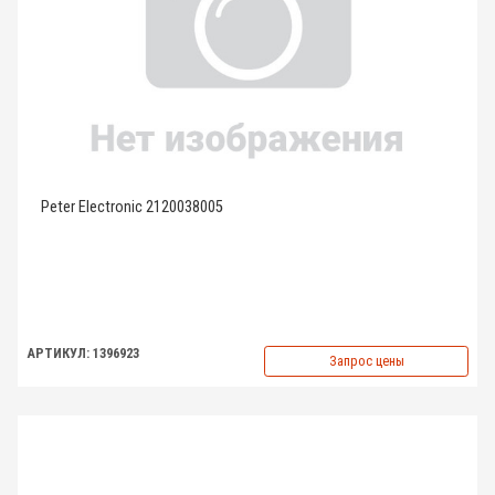
Peter Electronic 2120038005
АРТИКУЛ: 1396923
Запрос цены