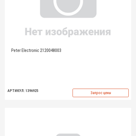
Peter Electronic 2120048003
АРТИКУЛ: 1396925
Запрос цены