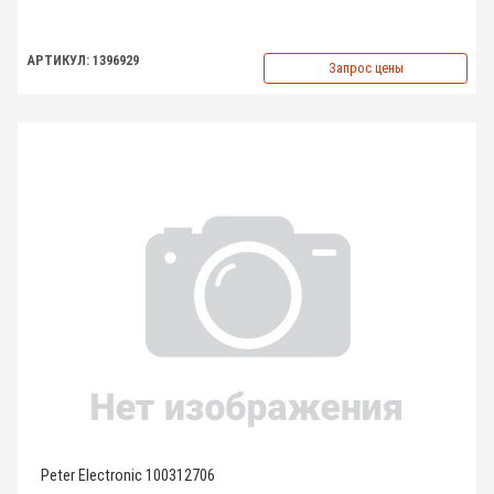
АРТИКУЛ: 1396929
Запрос цены
Peter Electronic 100312706