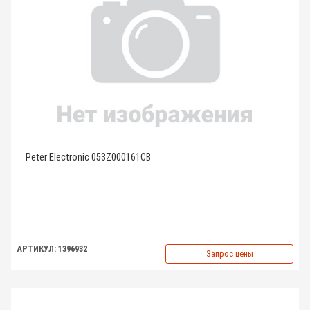
Peter Electronic 053Z000161CB
АРТИКУЛ: 1396932
Запрос цены