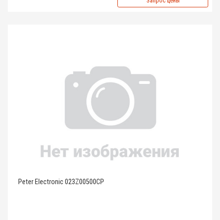
Запрос цены
Peter Electronic 023Z00500CP