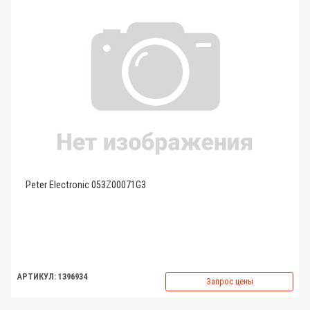
Peter Electronic 053Z00071G3
АРТИКУЛ: 1396934
Запрос цены