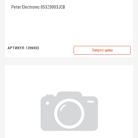
Peter Electronic 053Z0003JCB
АРТИКУЛ: 1396933
Запрос цены