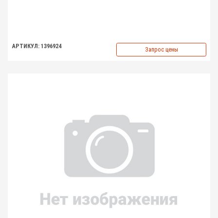
АРТИКУЛ: 1396924
Запрос цены