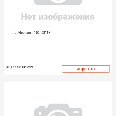
Peter Electronic 100008163
АРТИКУЛ: 1396919
Запрос цены