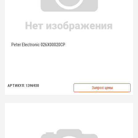
Peter Electronic 026X00020CP
АРТИКУЛ: 1396930
Запрос цены