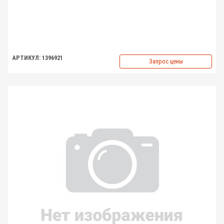
АРТИКУЛ: 1396921
Запрос цены