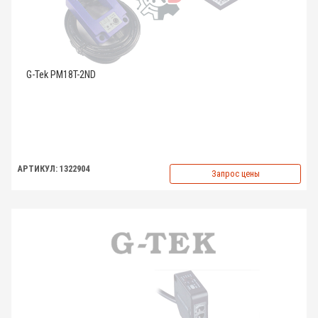
G-Tek PM18T-2ND
АРТИКУЛ: 1322904
Запрос цены