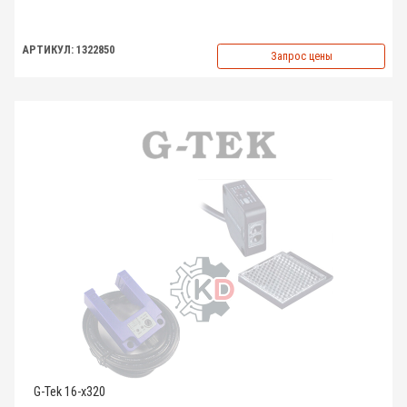
АРТИКУЛ: 1322850
Запрос цены
G-Tek 16-x320