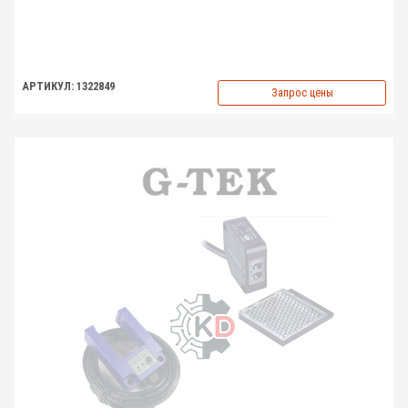
АРТИКУЛ: 1322849
Запрос цены