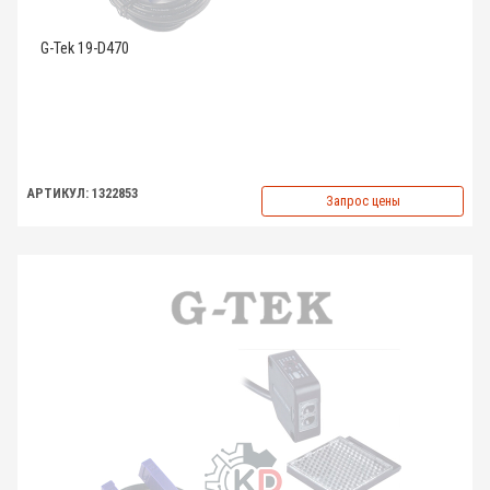
G-Tek 19-D470
АРТИКУЛ: 1322853
Запрос цены