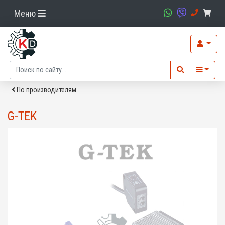
Меню
По производителям
G-TEK