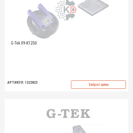
G-Tek 09-K1250
АРТИКУЛ: 1322823
Запрос цены