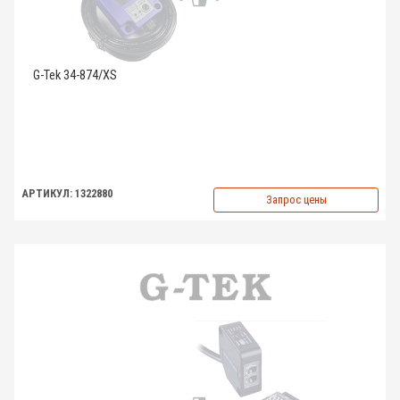
G-Tek 34-874/XS
АРТИКУЛ: 1322880
Запрос цены