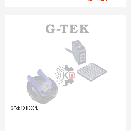
Запрос цены
G-Tek 19-D360/L