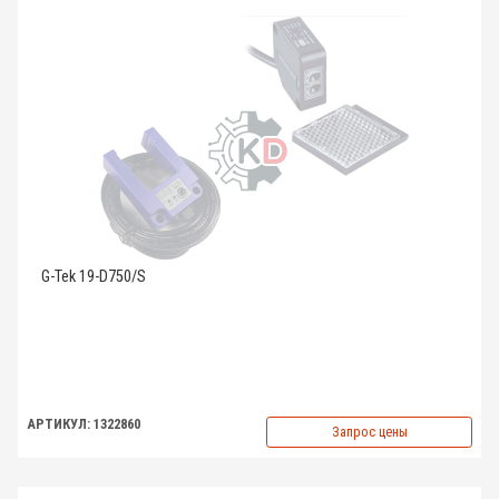
G-Tek 19-D750/S
АРТИКУЛ: 1322860
Запрос цены