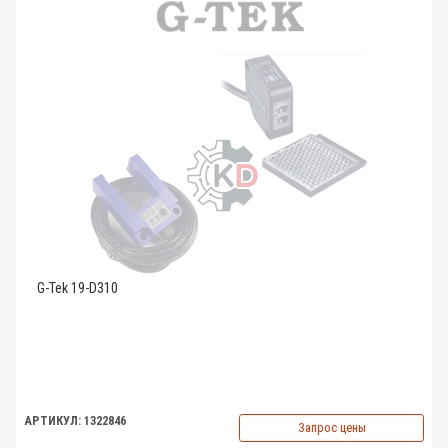
G-Tek 19-D310
АРТИКУЛ: 1322846
Запрос цены