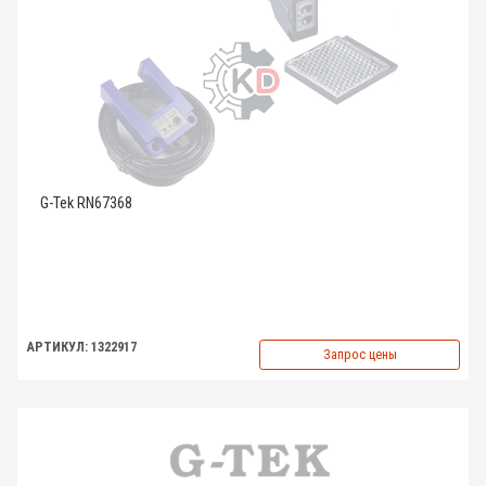
G-Tek RN67368
АРТИКУЛ: 1322917
Запрос цены