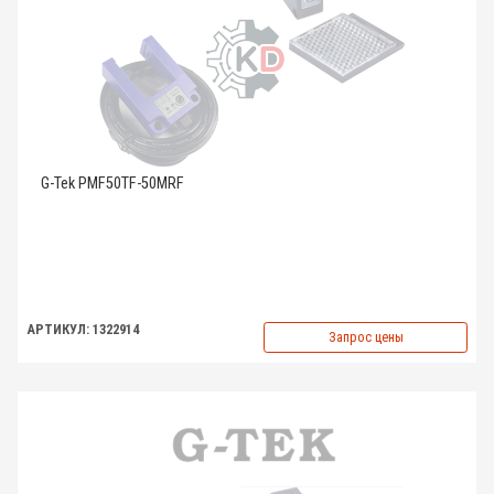
G-Tek PMF50TF-50MRF
АРТИКУЛ: 1322914
Запрос цены