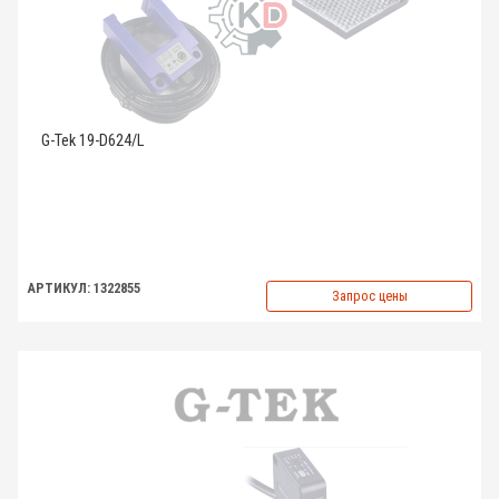
G-Tek 19-D624/L
АРТИКУЛ: 1322855
Запрос цены