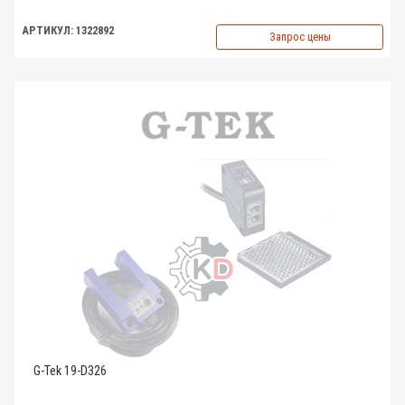
АРТИКУЛ: 1322892
Запрос цены
G-Tek 19-D326