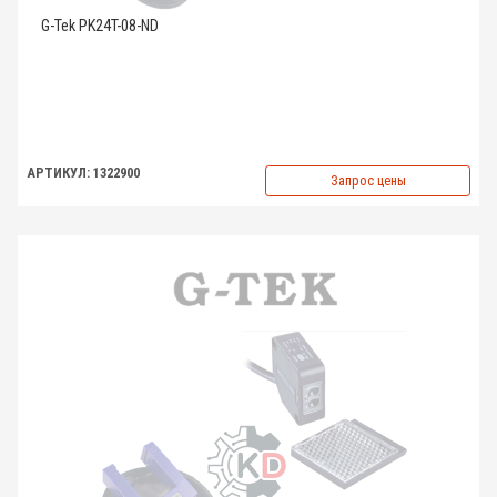
G-Tek PK24T-08-ND
АРТИКУЛ: 1322900
Запрос цены