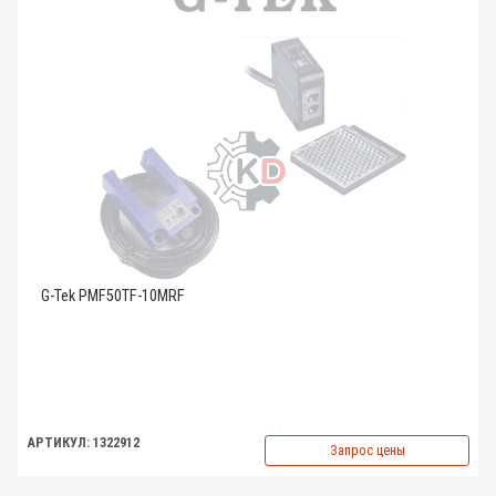
G-Tek PMF50TF-10MRF
АРТИКУЛ: 1322912
Запрос цены