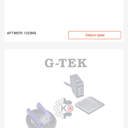
АРТИКУЛ: 1322843
Запрос цены