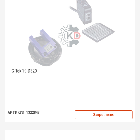
G-Tek 19-D320
АРТИКУЛ: 1322847
Запрос цены