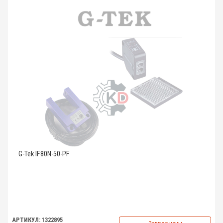
G-Tek IF80N-50-PF
АРТИКУЛ: 1322895