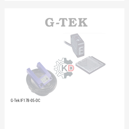
G-Tek IF17B-05-DC