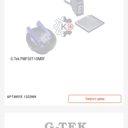
G-Tek PMF50T-10MRF
АРТИКУЛ: 1322909
Запрос цены