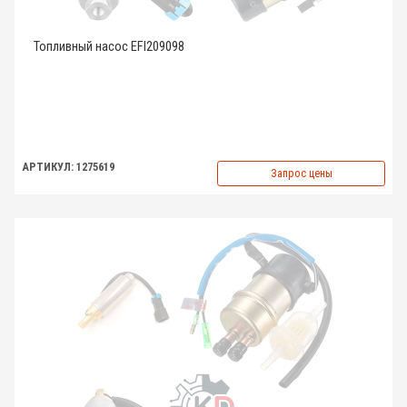
Топливный насос EFI209098
АРТИКУЛ: 1275619
Запрос цены