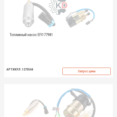
Топливный насос EFI177981
АРТИКУЛ: 1275544
Запрос цены