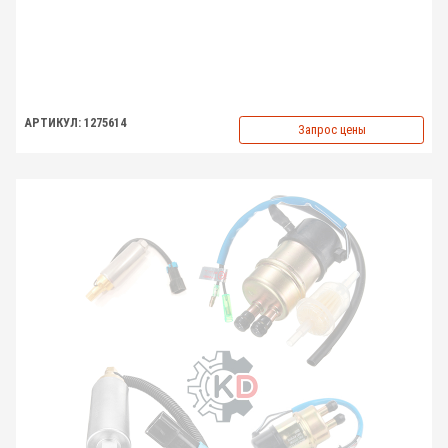
АРТИКУЛ: 1275614
Запрос цены