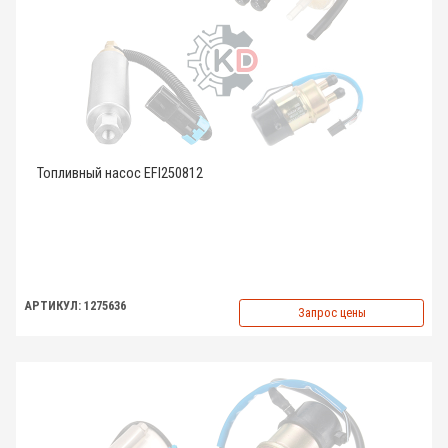
Топливный насос EFI250812
АРТИКУЛ: 1275636
Запрос цены