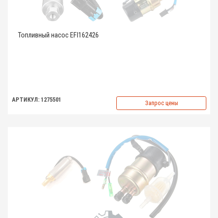
Топливный насос EFI162426
АРТИКУЛ: 1275501
Запрос цены