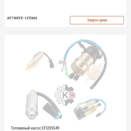
АРТИКУЛ: 1275604
Запрос цены
Топливный насос EFI205549