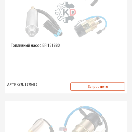
Топливный насос EFI131880
АРТИКУЛ: 1275410
Запрос цены