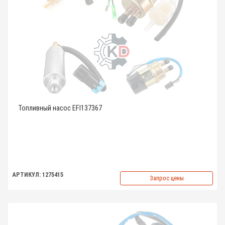
Топливный насос EFI137367
АРТИКУЛ: 1275415
Запрос цены