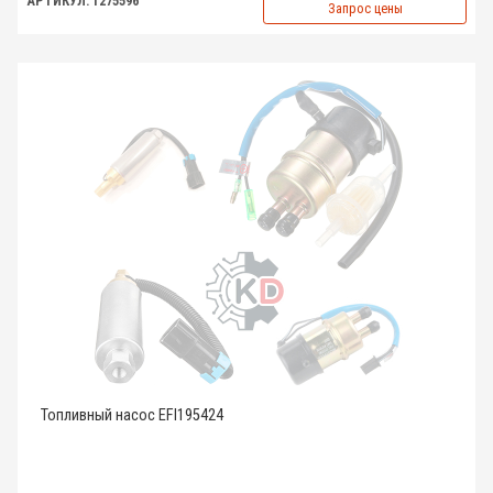
АРТИКУЛ: 1275596
Запрос цены
Топливный насос EFI195424