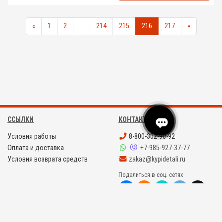
«
1
2
...
214
215
216
217
»
ССЫЛКИ
КОНТАКТЫ
Условия работы
8-800-302-90-92
Оплата и доставка
+7-985-927-37-77
Условия возврата средств
zakaz@kypidetali.ru
Поделиться в соц. сетях