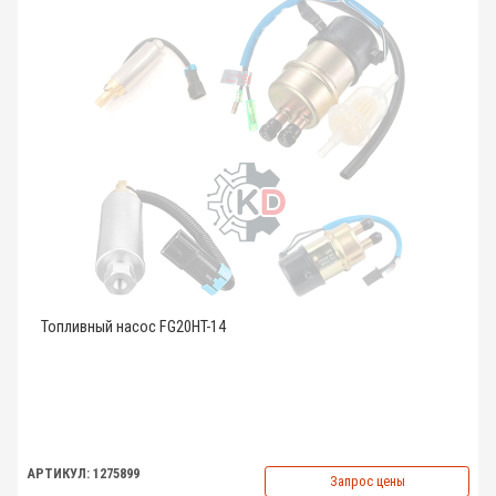
Топливный насос FG20HT-14
АРТИКУЛ: 1275899
Запрос цены