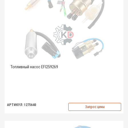
Топливный насос EFI259269
АРТИКУЛ: 1275640
Запрос цены