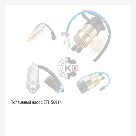
Топливный насос EFI156814