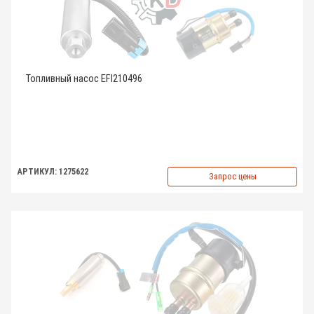
Топливный насос EFI210496
АРТИКУЛ: 1275622
Запрос цены