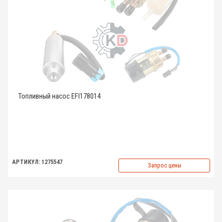
Топливный насос EFI178014
АРТИКУЛ: 1275547
Запрос цены