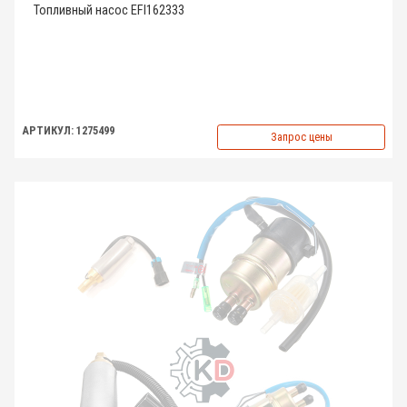
Топливный насос EFI162333
АРТИКУЛ: 1275499
Запрос цены