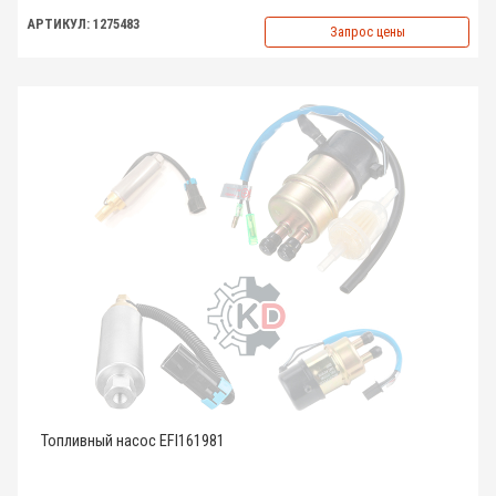
АРТИКУЛ: 1275483
Запрос цены
Топливный насос EFI161981