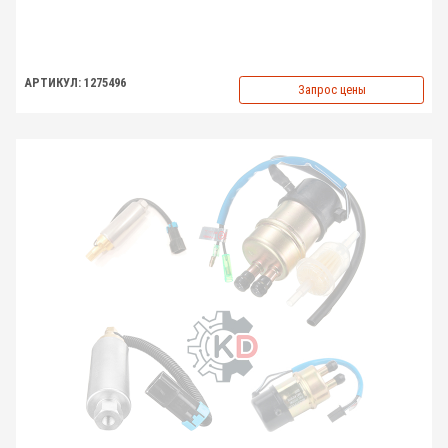
АРТИКУЛ: 1275496
Запрос цены