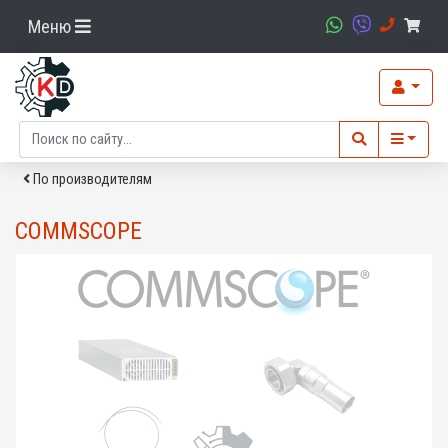
Меню
По производителям
COMMSCOPE