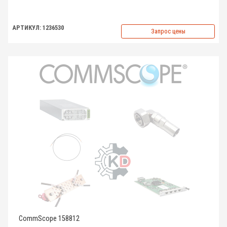
АРТИКУЛ: 1236530
Запрос цены
CommScope 158812