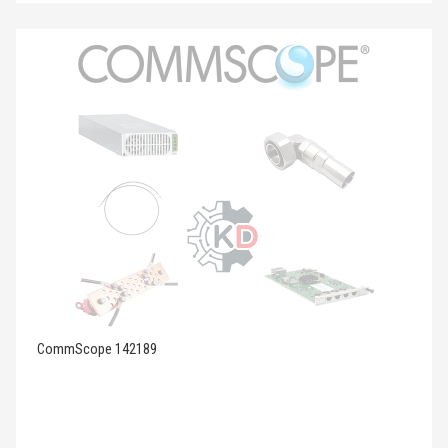
CommScope 142189