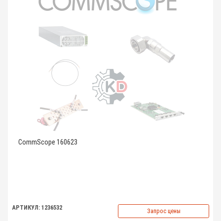
CommScope 160623
АРТИКУЛ: 1236532
Запрос цены