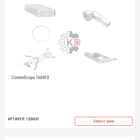
CommScope 160410
АРТИКУЛ: 1236531
Запрос цены