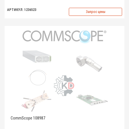
АРТИКУЛ: 1236523
Запрос цены
CommScope 108987