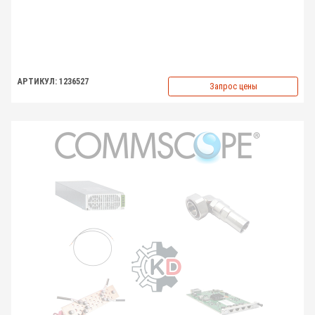
АРТИКУЛ: 1236527
Запрос цены