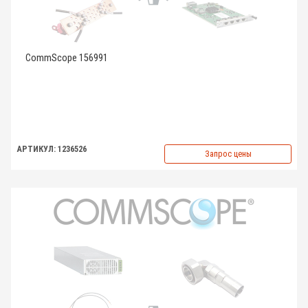
CommScope 156991
АРТИКУЛ: 1236526
Запрос цены