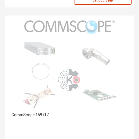
Запрос цены
CommScope 159717