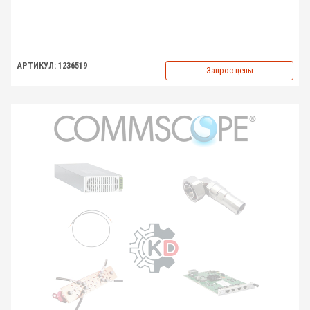
АРТИКУЛ: 1236519
Запрос цены