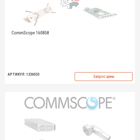
CommScope 160858
АРТИКУЛ: 1236533
Запрос цены