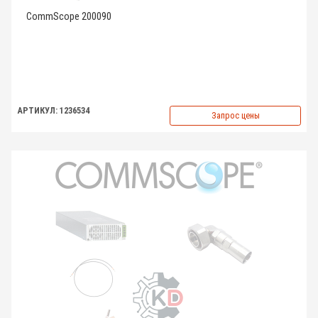
CommScope 200090
АРТИКУЛ: 1236534
Запрос цены