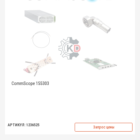
CommScope 155303
АРТИКУЛ: 1236525
Запрос цены