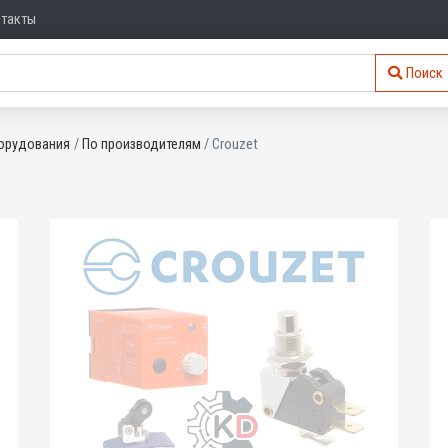
нтакты
Поиск
орудования
По производителям
Crouzet