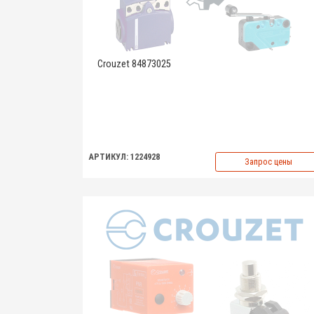
Crouzet 84873025
АРТИКУЛ: 1224928
Запрос цены