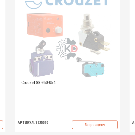
Crouzet 88-950-054
АРТИКУЛ: 1225599
А
Запрос цены