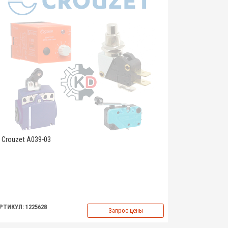
Crouzet A039-03
РТИКУЛ: 1225628
Запрос цены