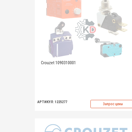
Crouzet 1090310001
АРТИКУЛ: 1225277
Запрос цены