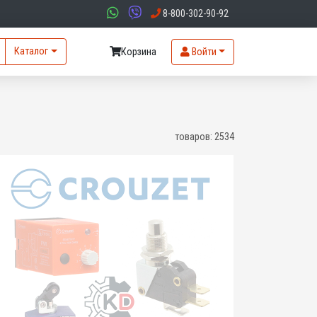
8-800-302-90-92
Каталог
Корзина
Войти
товаров:
2534