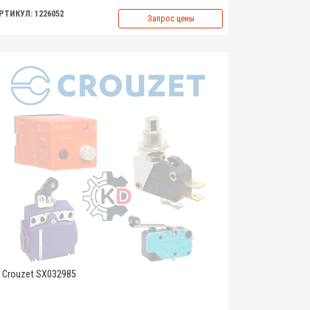
РТИКУЛ: 1226052
Запрос цены
Crouzet SX032985