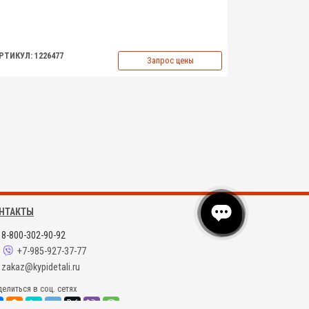
РТИКУЛ: 1226477
Запрос цены
НТАКТЫ
8-800-302-90-92
+7-985-927-37-77
zakaz@kypidetali.ru
елиться в соц. сетях