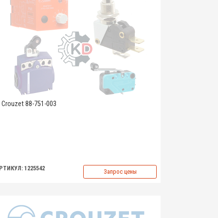
Crouzet 88-751-003
РТИКУЛ: 1225542
Запрос цены