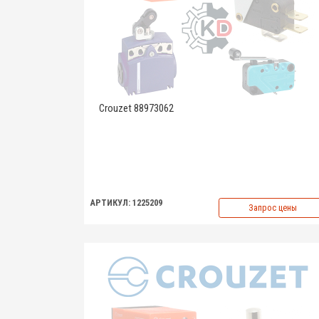
Crouzet 88973062
АРТИКУЛ: 1225209
Запрос цены