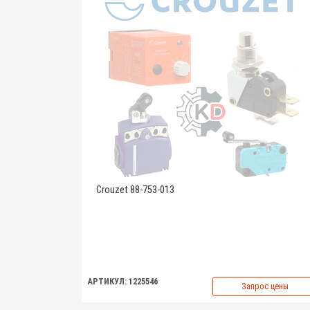
Crouzet 88-753-013
АРТИКУЛ: 1225546
Запрос цены