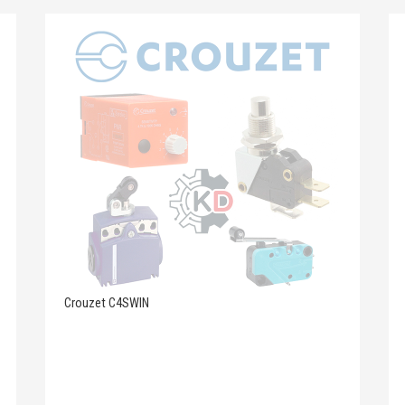
Crouzet C4SWIN