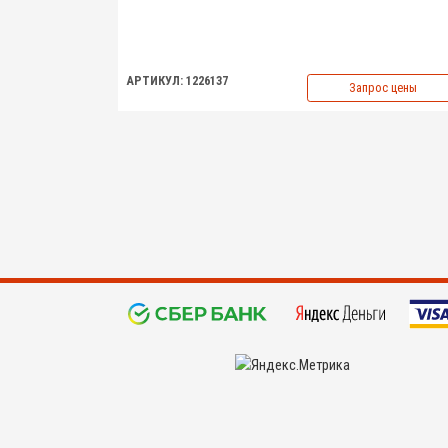
АРТИКУЛ: 1226137
Запрос цены