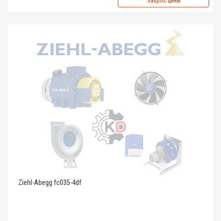
Запрос цены
Ziehl-Abegg fc035-4df