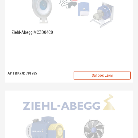
Ziehl-Abegg MCZD04C0
АРТИКУЛ: 791985
Запрос цены