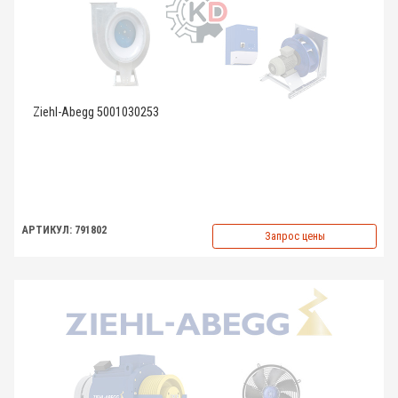
Ziehl-Abegg 5001030253
АРТИКУЛ: 791802
Запрос цены