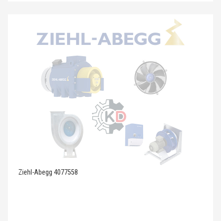
Ziehl-Abegg 4077558