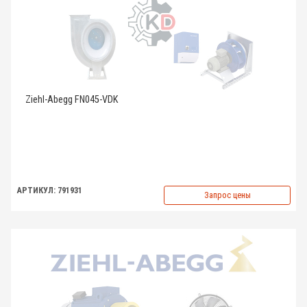
Ziehl-Abegg FN045-VDK
АРТИКУЛ: 791931
Запрос цены