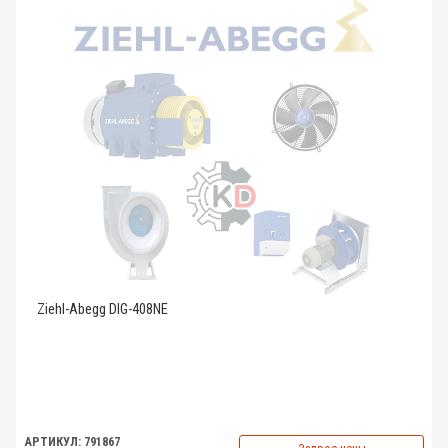
Ziehl-Abegg DIG-408NE
АРТИКУЛ: 791867