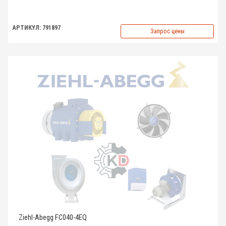
АРТИКУЛ: 791897
Запрос цены
Ziehl-Abegg FC040-4EQ