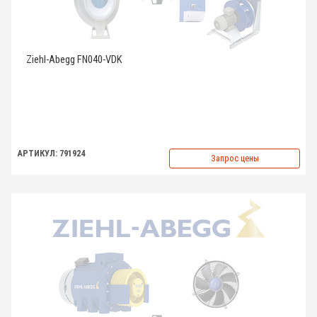
Ziehl-Abegg FN040-VDK
АРТИКУЛ: 791924
Запрос цены