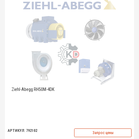
Ziehl-Abegg RH50M-4DK
АРТИКУЛ: 792102
Запрос цены