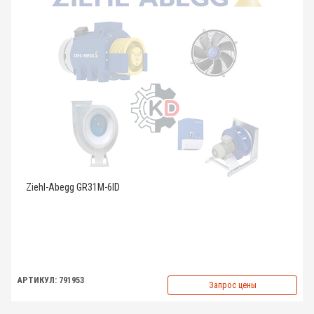
Ziehl-Abegg GR31M-6ID
АРТИКУЛ: 791953
Запрос цены