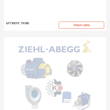
АРТИКУЛ: 791881
Запрос цены