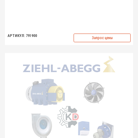
АРТИКУЛ: 791900
Запрос цены