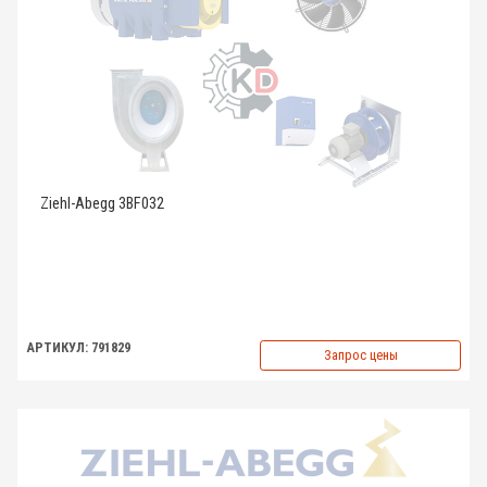
Ziehl-Abegg 3BF032
АРТИКУЛ: 791829
Запрос цены