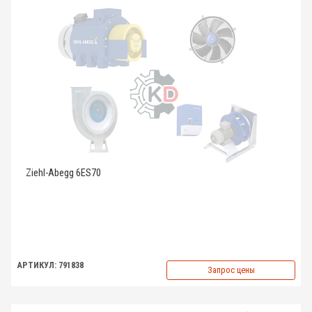
Ziehl-Abegg 6ES70
АРТИКУЛ: 791838
Запрос цены