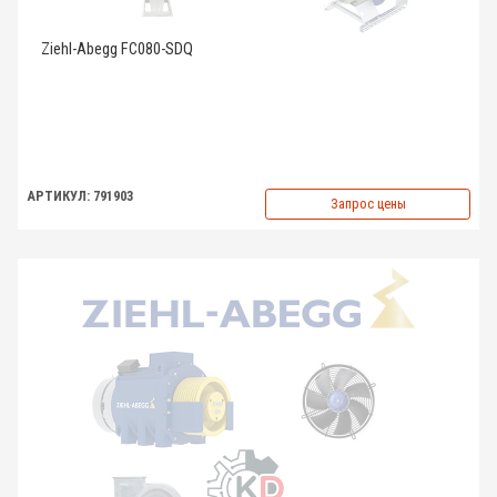
Ziehl-Abegg FC080-SDQ
АРТИКУЛ: 791903
Запрос цены