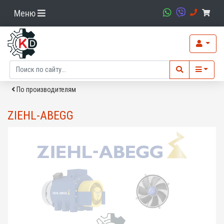
Меню
По производителям
ZIEHL-ABEGG