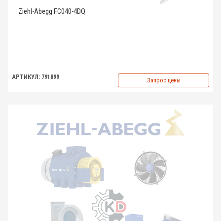
Ziehl-Abegg FC040-4DQ
АРТИКУЛ: 791899
Запрос цены