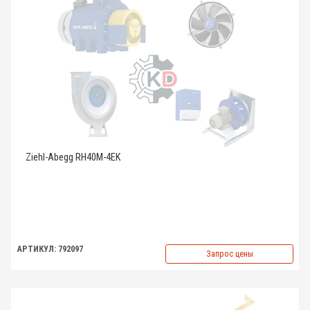
Ziehl-Abegg RH40M-4EK
АРТИКУЛ: 792097
Запрос цены