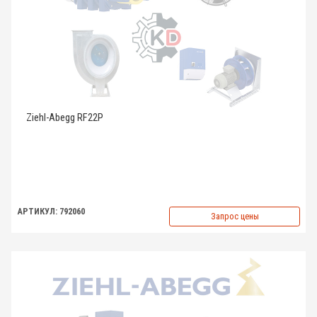
Ziehl-Abegg RF22P
АРТИКУЛ: 792060
Запрос цены