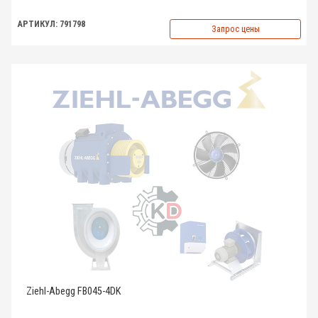
АРТИКУЛ: 791798
Запрос цены
Ziehl-Abegg FB045-4DK