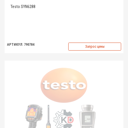
Testo SYN6288
АРТИКУЛ: 790784
Запрос цены