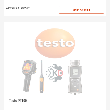
АРТИКУЛ: 790557
Запрос цены
Testo PT100