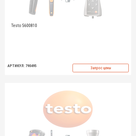
Testo 5600810
АРТИКУЛ: 790495
Запрос цены