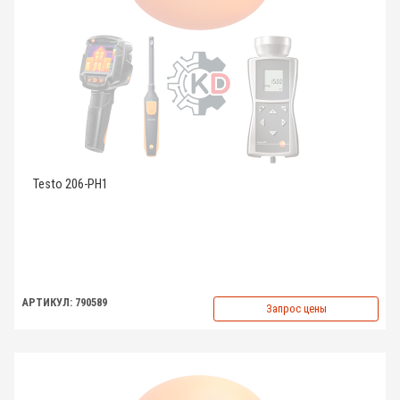
Testo 206-PH1
АРТИКУЛ: 790589
Запрос цены