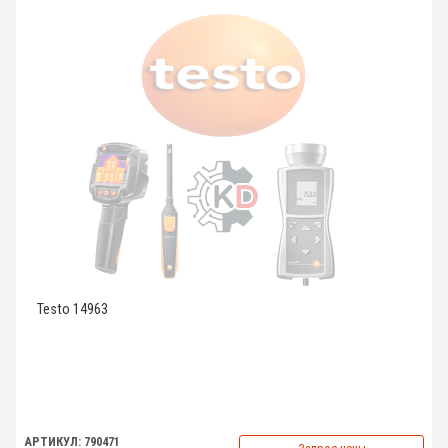
Testo 14963
АРТИКУЛ: 790471