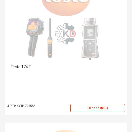
Testo 174-T
АРТИКУЛ: 790555
Запрос цены