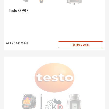
Testo BS7967
АРТИКУЛ: 790738
Запрос цены