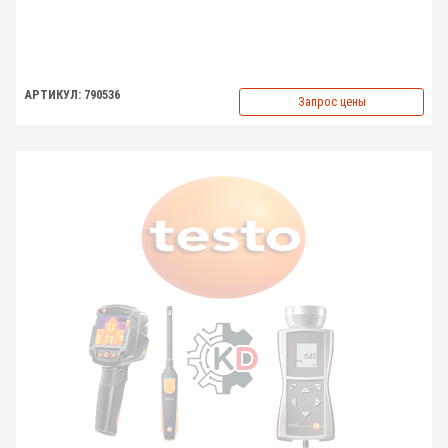
АРТИКУЛ: 790536
Запрос цены