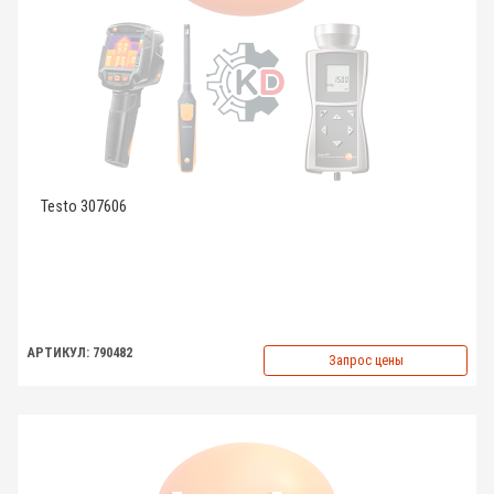
Testo 307606
АРТИКУЛ: 790482
Запрос цены