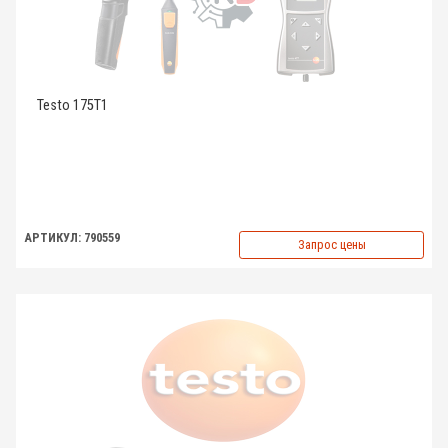
Testo 175T1
АРТИКУЛ: 790559
Запрос цены