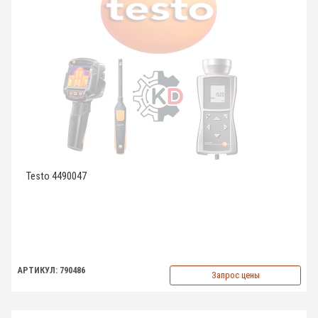
Testo 4490047
АРТИКУЛ: 790486
Запрос цены