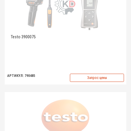
Testo 3900075
АРТИКУЛ: 790485
Запрос цены