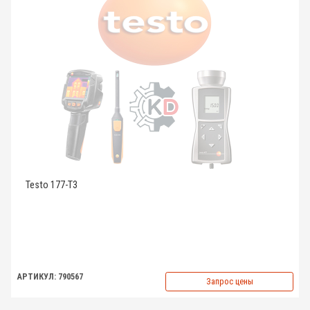
Testo 177-T3
АРТИКУЛ: 790567
Запрос цены