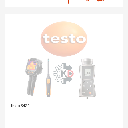
Запрос цены
Testo 342-1