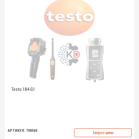
Testo 184-G1
АРТИКУЛ: 790569
Запрос цены