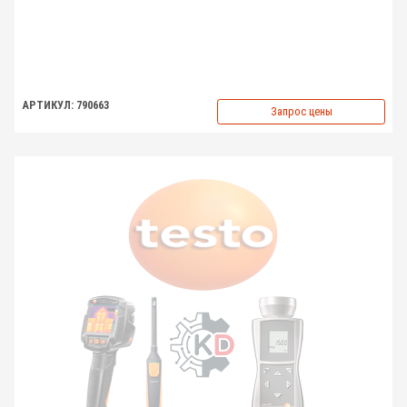
АРТИКУЛ: 790663
Запрос цены