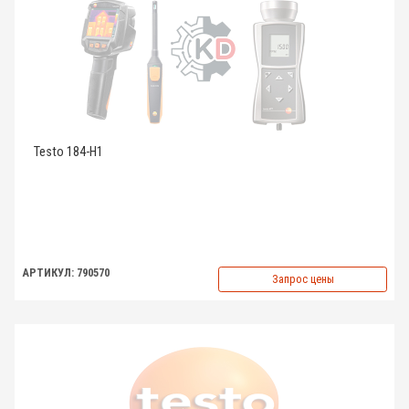
Testo 184-H1
АРТИКУЛ: 790570
Запрос цены