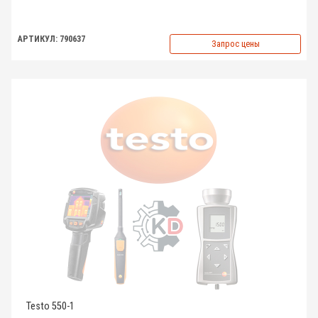
АРТИКУЛ: 790637
Запрос цены
Testo 550-1