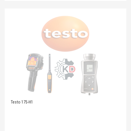
Testo 175-H1