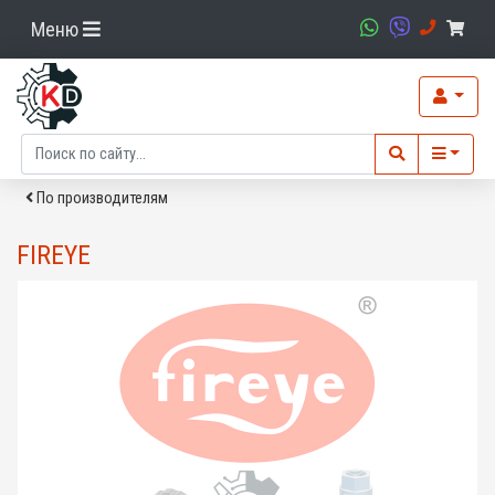
Меню
По производителям
FIREYE