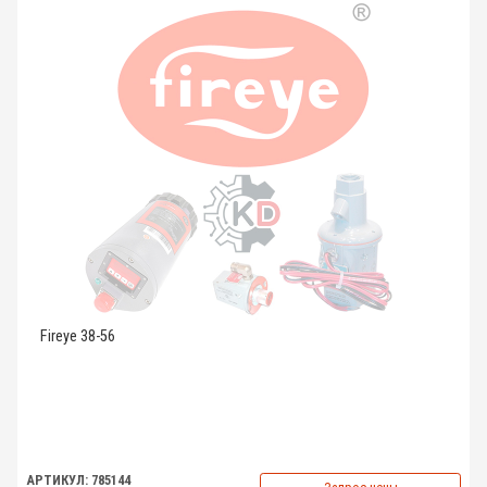
Fireye 38-56
АРТИКУЛ: 785144