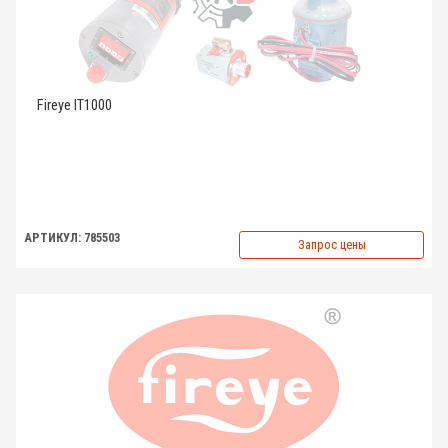
Fireye IT1000
АРТИКУЛ: 785503
Запрос цены