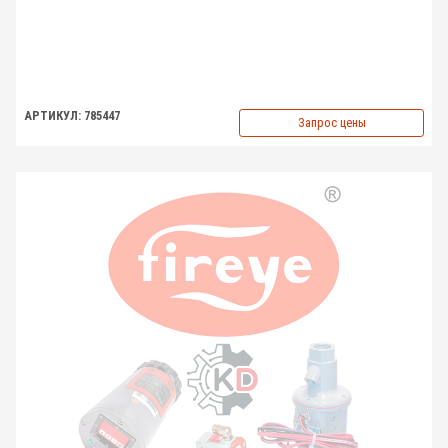
АРТИКУЛ: 785447
Запрос цены