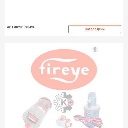
АРТИКУЛ: 785494
Запрос цены