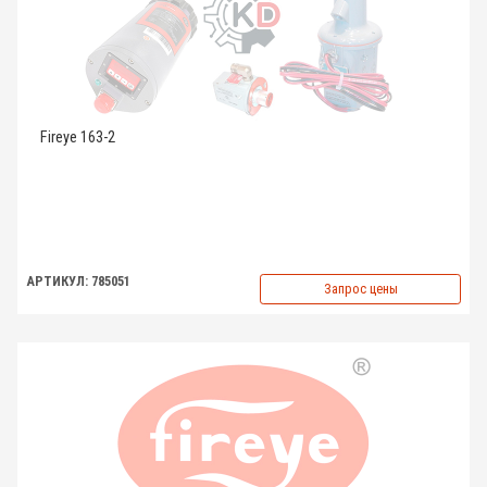
Fireye 163-2
АРТИКУЛ: 785051
Запрос цены