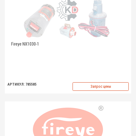
Fireye NX1030-1
АРТИКУЛ: 785585
Запрос цены