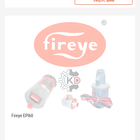
Запрос цены
Fireye EPI60