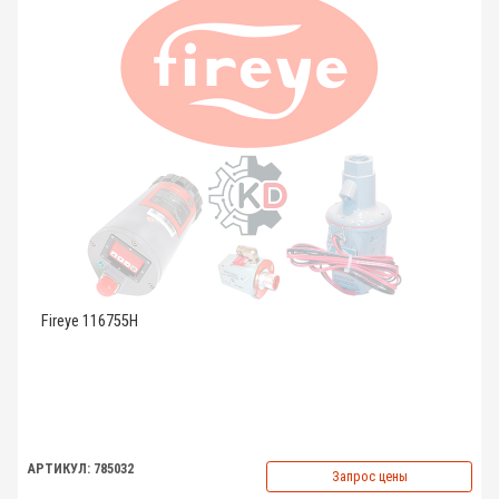
Fireye 116755H
АРТИКУЛ: 785032
Запрос цены