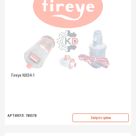
Fireye NX04-1
АРТИКУЛ: 785578
Запрос цены