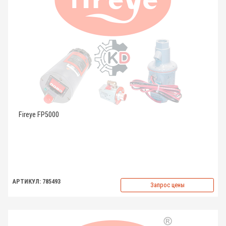
Fireye FP5000
АРТИКУЛ: 785493
Запрос цены