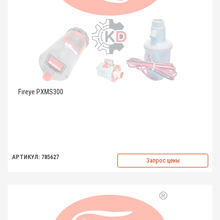
Fireye PXMS300
АРТИКУЛ: 785627
Запрос цены