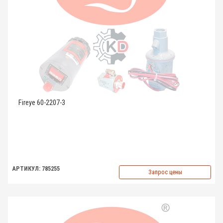
Fireye 60-2207-3
АРТИКУЛ: 785255
Запрос цены