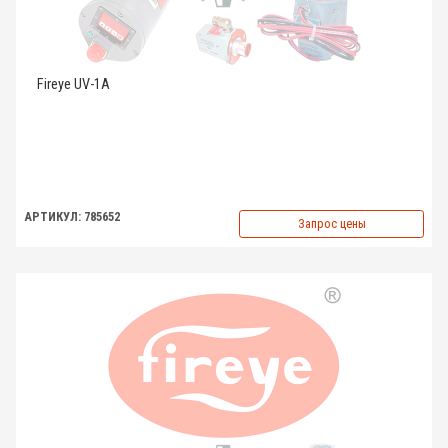
Fireye UV-1A
АРТИКУЛ: 785652
Запрос цены