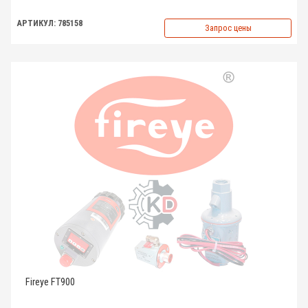
АРТИКУЛ: 785158
Запрос цены
Fireye FT900