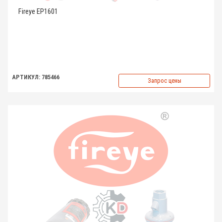
Fireye EP1601
АРТИКУЛ: 785466
Запрос цены