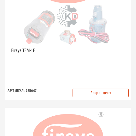
Fireye TFM-1F
АРТИКУЛ: 785647
Запрос цены