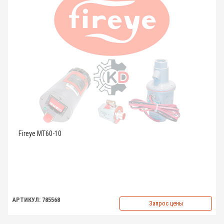
Fireye MT60-10
АРТИКУЛ: 785568
Запрос цены