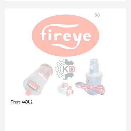
Fireye 44DU2