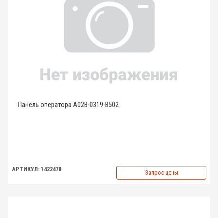
Панель оператора A02B-0319-B502
АРТИКУЛ: 1422478
Запрос цены