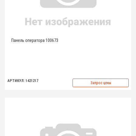
Панель оператора 100673
АРТИКУЛ: 1421217
Запрос цены