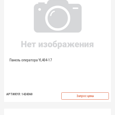
Панель оператора YL404-17
АРТИКУЛ: 1424360
Запрос цены