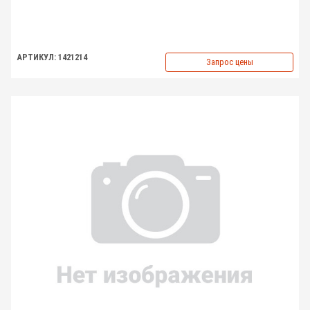
АРТИКУЛ: 1421214
Запрос цены