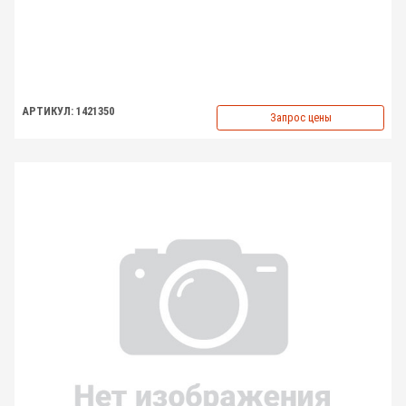
АРТИКУЛ: 1421350
Запрос цены