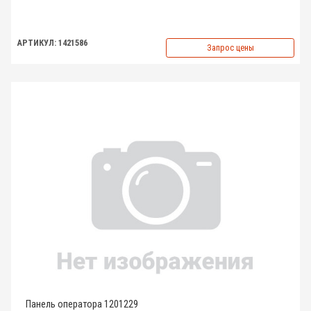
АРТИКУЛ: 1421586
Запрос цены
Панель оператора 1201229