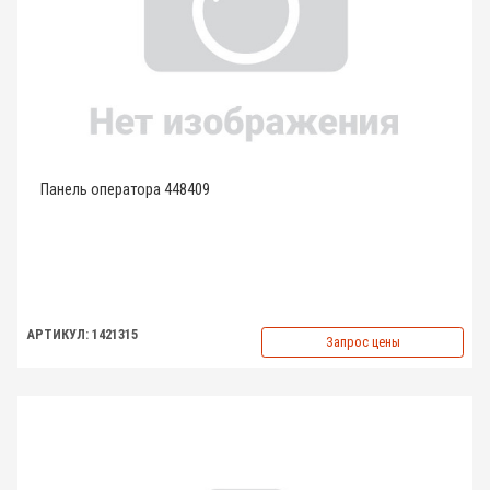
Панель оператора 448409
АРТИКУЛ: 1421315
Запрос цены