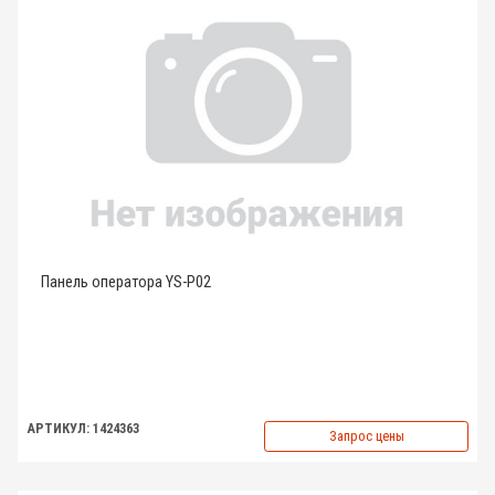
Панель оператора YS-P02
АРТИКУЛ: 1424363
Запрос цены