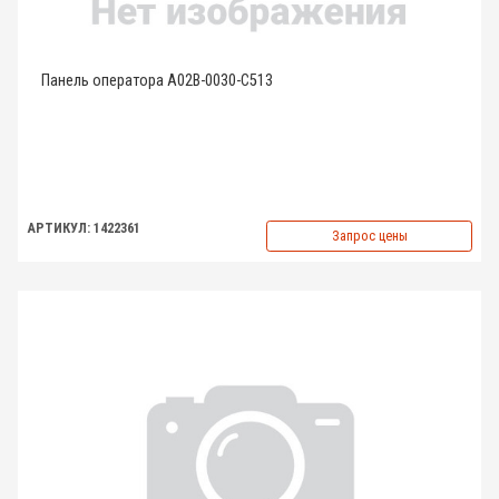
Панель оператора A02B-0030-C513
АРТИКУЛ: 1422361
Запрос цены