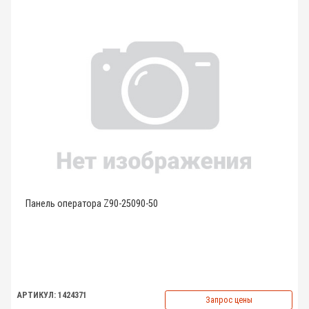
Панель оператора Z90-25090-50
АРТИКУЛ: 1424371
Запрос цены