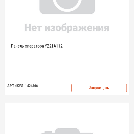
Панель оператора YZ21A112
АРТИКУЛ: 1424366
Запрос цены