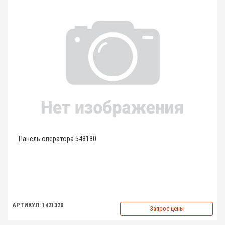
Панель оператора 548130
АРТИКУЛ: 1421320
Запрос цены