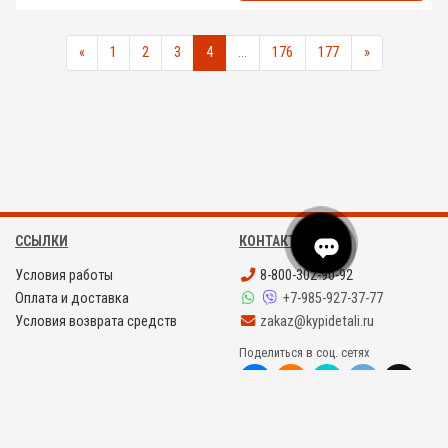
«
1
2
3
4
...
176
177
»
ССЫЛКИ
КОНТАКТЫ
Условия работы
8-800-302-90-92
Оплата и доставка
+7-985-927-37-77
Условия возврата средств
zakaz@kypidetali.ru
Поделиться в соц. сетях