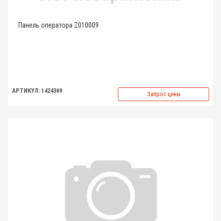
Панель оператора Z010009
АРТИКУЛ: 1424369
Запрос цены